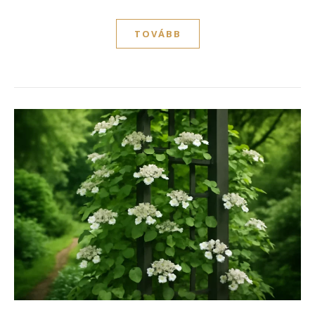
TOVÁBB