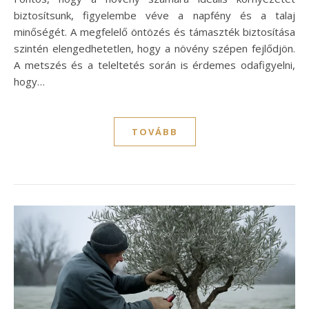
biztosítsunk, figyelembe véve a napfény és a talaj
minőségét. A megfelelő öntözés és támaszték biztosítása
szintén elengedhetetlen, hogy a növény szépen fejlődjön.
A metszés és a teleltetés során is érdemes odafigyelni,
hogy…
TOVÁBB