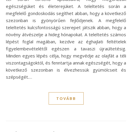
egészségüket és életerejüket. A teleltetés során a
megfelelő gondoskodás segíthet abban, hogy a következő
szezonban is gyönyörűen fejlődjenek. A megfelelő
teleltetés kulcsfontosságú szerepet játszik abban, hogy a
növény átvészelje a hideg hónapokat. A teleltetés számos
lépést foglal magában, kezdve az éghajlati feltételek
figyelembevételétől egészen a tavaszi újraültetésig.
Minden egyes lépés célja, hogy megvédje az olajfát a téli
viszontagságoktól, és fenntartja annak egészségét, hogy a
következő szezonban is élvezhessük gyümölcseit és
szépségét.…
TOVÁBB