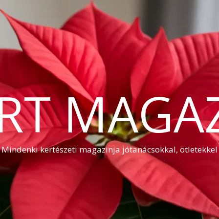
RT MAGA
Mindenki kertészeti magazinja jótanácsokkal, ötletekkel