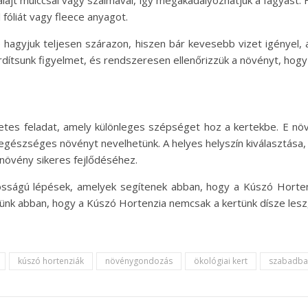
ajt mulccsal vagy szalmával, így megakadályozhatjuk a fagyást.
 fóliát vagy fleece anyagot.
e hagyjuk teljesen szárazon, hiszen bár kevesebb vizet igényel
rdítsunk figyelmet, és rendszeresen ellenőrizzük a növényt, ho
tes feladat, amely különleges szépséget hoz a kertekbe. E növ
gészséges növényt nevelhetünk. A helyes helyszín kiválasztása, 
 növény sikeres fejlődéséhez.
tosságú lépések, amelyek segítenek abban, hogy a Kúszó Horte
etünk abban, hogy a Kúszó Hortenzia nemcsak a kertünk dísze lesz
kúszó hortenziák
növénygondozás
ökológiai kert
szabadba