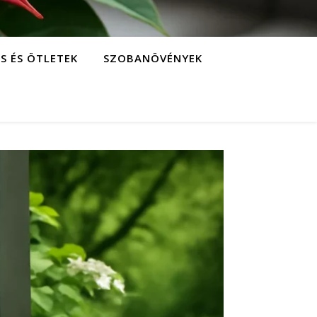
S ÉS ÖTLETEK
SZOBANÖVÉNYEK