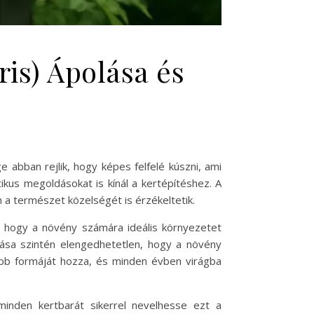
is) Ápolása és
 abban rejlik, hogy képes felfelé kúszni, ami
ikus megoldásokat is kínál a kertépítéshez. A
a természet közelségét is érzékeltetik.
hogy a növény számára ideális környezetet
tása szintén elengedhetetlen, hogy a növény
obb formáját hozza, és minden évben virágba
inden kertbarát sikerrel nevelhesse ezt a