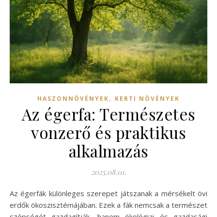
,
HASZONNÖVÉNYEK
KERTI NÖVÉNYEK
Az égerfa: Természetes
vonzerő és praktikus
alkalmazás
2025.08.01.
Az égerfák különleges szerepet játszanak a mérsékelt övi
erdők ökoszisztémájában. Ezek a fák nemcsak a természet
szépségét gazdagítják, hanem ökológiai és gazdasági