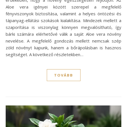
Aloe vera igényei között szerepel a megfelelő
fényviszonyok biztosítása, valamint a helyes öntözési és
tápanyag-ellátási szokások kialakítása. Mindezek mellett a
szaporítása is viszonylag könnyen megvalósítható, így
bárki számára elérhetővé válik a saját Aloe vera növény
nevelése. A megfelelő gondozás mellett nemcsak szép
zöld növényt kapunk, hanem a bőrápolásban is hasznos
segítséget. A következő részletekben…
TOVÁBB