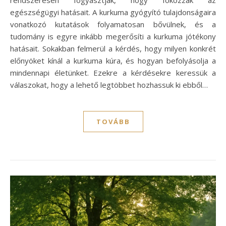
egészségügyi hatásait. A kurkuma gyógyító tulajdonságaira
vonatkozó kutatások folyamatosan bővülnek, és a
tudomány is egyre inkább megerősíti a kurkuma jótékony
hatásait. Sokakban felmerül a kérdés, hogy milyen konkrét
előnyöket kínál a kurkuma kúra, és hogyan befolyásolja a
mindennapi életünket. Ezekre a kérdésekre keressük a
válaszokat, hogy a lehető legtöbbet hozhassuk ki ebből…
TOVÁBB