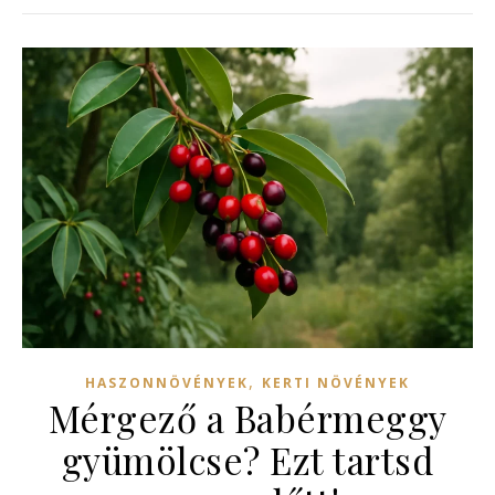
,
HASZONNÖVÉNYEK
KERTI NÖVÉNYEK
Mérgező a Babérmeggy
gyümölcse? Ezt tartsd