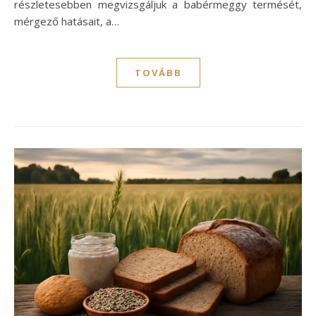
részletesebben megvizsgáljuk a babérmeggy termését,
mérgező hatásait, a…
TOVÁBB