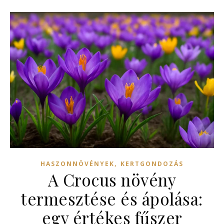
,
HASZONNÖVÉNYEK
KERTGONDOZÁS
A Crocus növény
termesztése és ápolása:
egy értékes fűszer