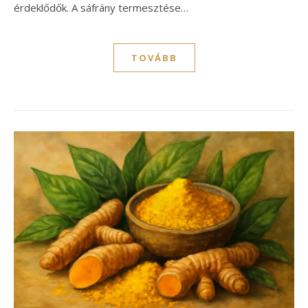
érdeklődők. A sáfrány termesztése…
TOVÁBB