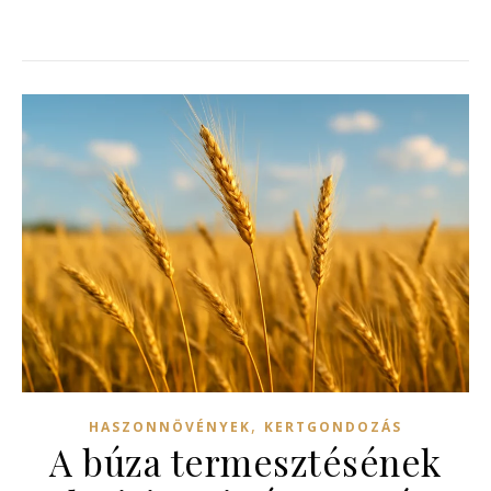
,
HASZONNÖVÉNYEK
KERTGONDOZÁS
A búza termesztésének