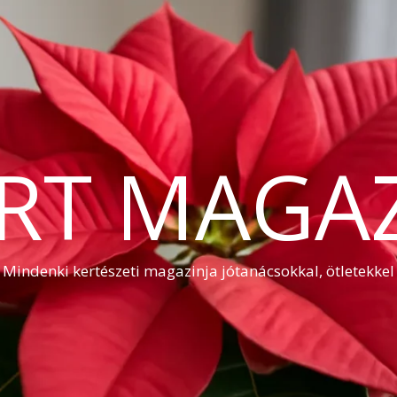
RT MAGA
Mindenki kertészeti magazinja jótanácsokkal, ötletekkel