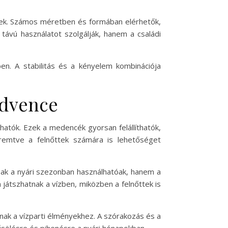
lnek. Számos méretben és formában elérhetők,
távú használatot szolgálják, hanem a családi
en. A stabilitás és a kényelem kombinációja
edvence
atók. Ezek a medencék gyorsan felállíthatók,
remtve a felnőttek számára is lehetőséget
ak a nyári szezonban használhatóak, hanem a
 játszhatnak a vízben, miközben a felnőttek is
nak a vízparti élményekhez. A szórakozás és a