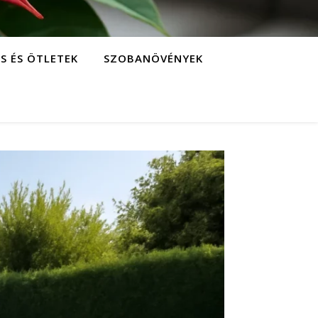
S ÉS ÖTLETEK
SZOBANÖVÉNYEK