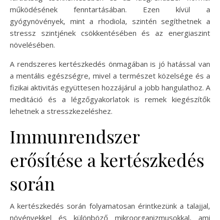
működésének fenntartásában. Ezen kívül a
gyógynövények, mint a rhodiola, szintén segíthetnek a
stressz szintjének csökkentésében és az energiaszint
növelésében.
A rendszeres kertészkedés önmagában is jó hatással van
a mentális egészségre, mivel a természet közelsége és a
fizikai aktivitás együttesen hozzájárul a jobb hangulathoz. A
meditáció és a légzőgyakorlatok is remek kiegészítők
lehetnek a stresszkezeléshez.
Immunrendszer
erősítése a kertészkedés
során
A kertészkedés során folyamatosan érintkezünk a talajjal,
növényekkel és különböző mikroorganizmusokkal, ami