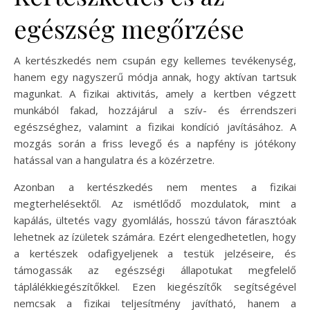
egészség megőrzése
A kertészkedés nem csupán egy kellemes tevékenység,
hanem egy nagyszerű módja annak, hogy aktívan tartsuk
magunkat. A fizikai aktivitás, amely a kertben végzett
munkából fakad, hozzájárul a szív- és érrendszeri
egészséghez, valamint a fizikai kondíció javításához. A
mozgás során a friss levegő és a napfény is jótékony
hatással van a hangulatra és a közérzetre.
Azonban a kertészkedés nem mentes a fizikai
megterhelésektől. Az ismétlődő mozdulatok, mint a
kapálás, ültetés vagy gyomlálás, hosszú távon fárasztóak
lehetnek az ízületek számára. Ezért elengedhetetlen, hogy
a kertészek odafigyeljenek a testük jelzéseire, és
támogassák az egészségi állapotukat megfelelő
táplálékkiegészítőkkel. Ezen kiegészítők segítségével
nemcsak a fizikai teljesítmény javítható, hanem a