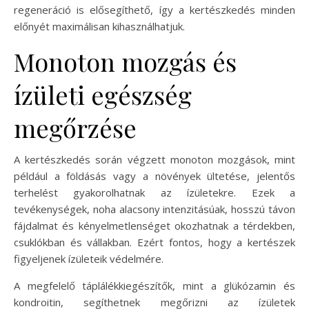
regeneráció is elősegíthető, így a kertészkedés minden
előnyét maximálisan kihasználhatjuk.
Monoton mozgás és
ízületi egészség
megőrzése
A kertészkedés során végzett monoton mozgások, mint
például a földásás vagy a növények ültetése, jelentős
terhelést gyakorolhatnak az ízületekre. Ezek a
tevékenységek, noha alacsony intenzitásúak, hosszú távon
fájdalmat és kényelmetlenséget okozhatnak a térdekben,
csuklókban és vállakban. Ezért fontos, hogy a kertészek
figyeljenek ízületeik védelmére.
A megfelelő táplálékkiegészítők, mint a glükózamin és
kondroitin, segíthetnek megőrizni az ízületek