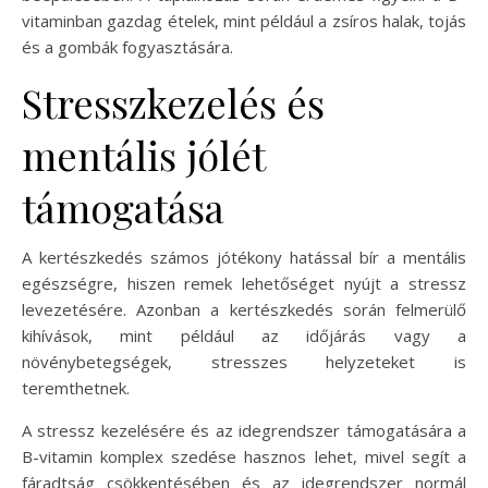
vitaminban gazdag ételek, mint például a zsíros halak, tojás
és a gombák fogyasztására.
Stresszkezelés és
mentális jólét
támogatása
A kertészkedés számos jótékony hatással bír a mentális
egészségre, hiszen remek lehetőséget nyújt a stressz
levezetésére. Azonban a kertészkedés során felmerülő
kihívások, mint például az időjárás vagy a
növénybetegségek, stresszes helyzeteket is
teremthetnek.
A stressz kezelésére és az idegrendszer támogatására a
B-vitamin komplex szedése hasznos lehet, mivel segít a
fáradtság csökkentésében és az idegrendszer normál