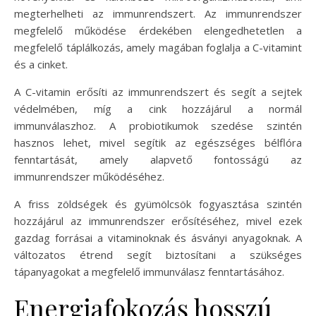
megterhelheti az immunrendszert. Az immunrendszer
megfelelő működése érdekében elengedhetetlen a
megfelelő táplálkozás, amely magában foglalja a C-vitamint
és a cinket.
A C-vitamin erősíti az immunrendszert és segít a sejtek
védelmében, míg a cink hozzájárul a normál
immunválaszhoz. A probiotikumok szedése szintén
hasznos lehet, mivel segítik az egészséges bélflóra
fenntartását, amely alapvető fontosságú az
immunrendszer működéséhez.
A friss zöldségek és gyümölcsök fogyasztása szintén
hozzájárul az immunrendszer erősítéséhez, mivel ezek
gazdag forrásai a vitaminoknak és ásványi anyagoknak. A
változatos étrend segít biztosítani a szükséges
tápanyagokat a megfelelő immunválasz fenntartásához.
Energiafokozás hosszú