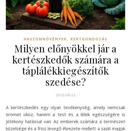
,
HASZONNÖVÉNYEK
KERTGONDOZÁS
Milyen előnyökkel jár a
kertészkedők számára a
táplálékkiegészítők
szedése?
2025.06.13.
A kertészkedés egy olyan tevékenység, amely nemcsak
örömet okoz, hanem a test és a lélek egészségére is
jótékony hatással van. Az emberek számára a természet
közelsége és a friss levegő élvezete mellett a saját maguk