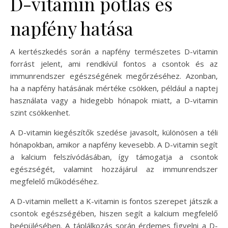
D-vitamin pótlás és
napfény hatása
A kertészkedés során a napfény természetes D-vitamin
forrást jelent, ami rendkívül fontos a csontok és az
immunrendszer egészségének megőrzéséhez. Azonban,
ha a napfény hatásának mértéke csökken, például a naptej
használata vagy a hidegebb hónapok miatt, a D-vitamin
szint csökkenhet.
A D-vitamin kiegészítők szedése javasolt, különösen a téli
hónapokban, amikor a napfény kevesebb. A D-vitamin segít
a kalcium felszívódásában, így támogatja a csontok
egészségét, valamint hozzájárul az immunrendszer
megfelelő működéséhez.
A D-vitamin mellett a K-vitamin is fontos szerepet játszik a
csontok egészségében, hiszen segít a kalcium megfelelő
beépülésében. A táplálkozás során érdemes figyelni a D-