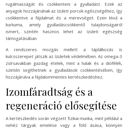
rugalmasságát és csökkenteni a gyulladást. Ezek az
anyagok hozzájárulnak az ízületi porcok egészségéhez, így
csökkentve a fájdalmat és a merevséget. Ezen kívül a
kurkuma, amely gyulladáscsökkentő tulajdonságairól
ismert, szintén hasznos lehet az ízületi egészség
támogatásában.
A rendszeres mozgás mellett a táplálkozás is
kulcsszerepet játszik az ízületek védelmében. Az omega-3
zsírsavakban gazdag ételek, mint a halak és a diófélék,
szintén segíthetnek a gyulladások csökkentésében, így
hozzájárulva a fájdalommentes kertészkedéshez.
Izomfáradtság és a
regeneráció elősegítése
A kertészkedés során végzett fizikai munka, mint például a
nehéz tárgyak emelése vagy a föld ásása, könnyen