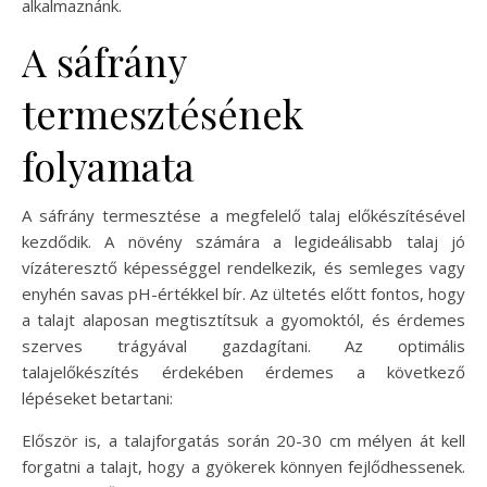
alkalmaznánk.
A sáfrány
termesztésének
folyamata
A sáfrány termesztése a megfelelő talaj előkészítésével
kezdődik. A növény számára a legideálisabb talaj jó
vízáteresztő képességgel rendelkezik, és semleges vagy
enyhén savas pH-értékkel bír. Az ültetés előtt fontos, hogy
a talajt alaposan megtisztítsuk a gyomoktól, és érdemes
szerves trágyával gazdagítani. Az optimális
talajelőkészítés érdekében érdemes a következő
lépéseket betartani:
Először is, a talajforgatás során 20-30 cm mélyen át kell
forgatni a talajt, hogy a gyökerek könnyen fejlődhessenek.