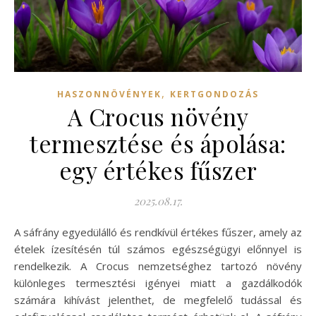
,
HASZONNÖVÉNYEK
KERTGONDOZÁS
A Crocus növény
termesztése és ápolása:
egy értékes fűszer
2025.08.17.
A sáfrány egyedülálló és rendkívül értékes fűszer, amely az
ételek ízesítésén túl számos egészségügyi előnnyel is
rendelkezik. A Crocus nemzetséghez tartozó növény
különleges termesztési igényei miatt a gazdálkodók
számára kihívást jelenthet, de megfelelő tudással és