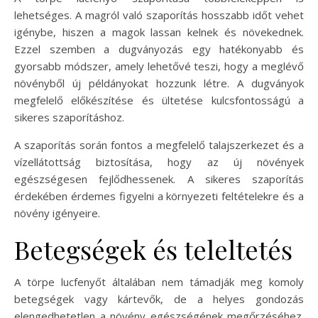
lehetséges. A magról való szaporítás hosszabb időt vehet
igénybe, hiszen a magok lassan kelnek és növekednek.
Ezzel szemben a dugványozás egy hatékonyabb és
gyorsabb módszer, amely lehetővé teszi, hogy a meglévő
növényből új példányokat hozzunk létre. A dugványok
megfelelő előkészítése és ültetése kulcsfontosságú a
sikeres szaporításhoz.
A szaporítás során fontos a megfelelő talajszerkezet és a
vízellátottság biztosítása, hogy az új növények
egészségesen fejlődhessenek. A sikeres szaporítás
érdekében érdemes figyelni a környezeti feltételekre és a
növény igényeire.
Betegségek és teleltetés
A törpe lucfenyőt általában nem támadják meg komoly
betegségek vagy kártevők, de a helyes gondozás
elengedhetetlen a növény egészségének megőrzéséhez.