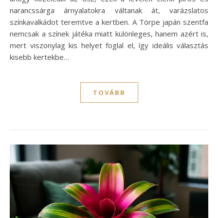
narancssárga árnyalatokra váltanak át, varázslatos
színkavalkádot teremtve a kertben. A Törpe japán szentfa
nemcsak a színek játéka miatt különleges, hanem azért is,
mert viszonylag kis helyet foglal el, így ideális választás
kisebb kertekbe…
TOVÁBB