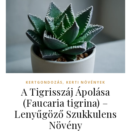
,
KERTGONDOZÁS
KERTI NÖVÉNYEK
A Tigrisszáj Ápolása
(Faucaria tigrina) –
Lenyűgöző Szukkulens
Növény