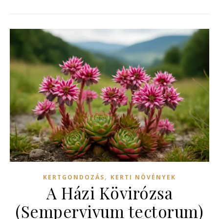
,
KERTGONDOZÁS
KERTI NÖVÉNYEK
A Házi Kövirózsa
(Sempervivum tectorum)