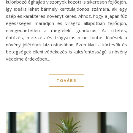
különböző éghajlati viszonyok között is sikeresen fejlődjön,
így ideális lehet bármely kerttulajdonos számára, aki egy
szép és karakteres növényt keres. Ahhoz, hogy a Japán fűz
egészséges maradjon és virágzó állapotban fejlődjön,
elengedhetetlen a megfelelő gondozás. Az ültetés,
öntözés, metszés és trágyázás mind fontos lépések a
növény jólétének biztosításában. Ezen kívül a kártevők és
betegségek elleni védekezés is kulcsfontosságú a növény
védelme érdekében.…
TOVÁBB