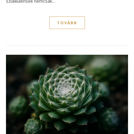
szukkulensek nemcsak…
TOVÁBB