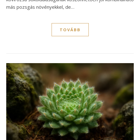
más pozsgás növényekkel, de…
TOVÁBB