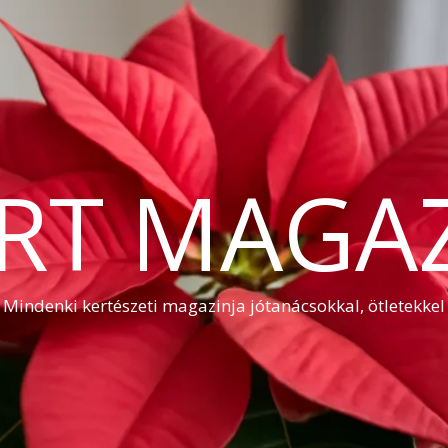
RT MAGA
Mindenki kertészeti magazinja jótanácsokkal, ötletekkel