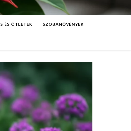
S ÉS ÖTLETEK
SZOBANÖVÉNYEK