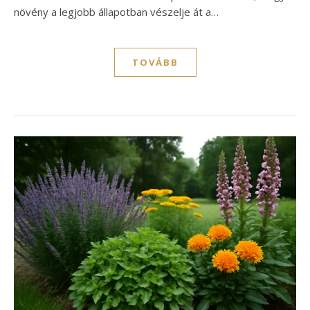
növény a legjobb állapotban vészelje át a…
TOVÁBB