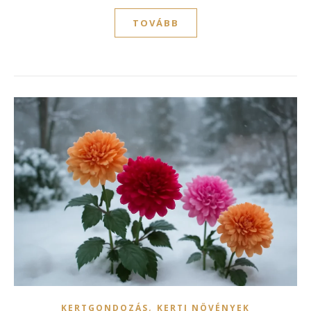
TOVÁBB
,
KERTGONDOZÁS
KERTI NÖVÉNYEK