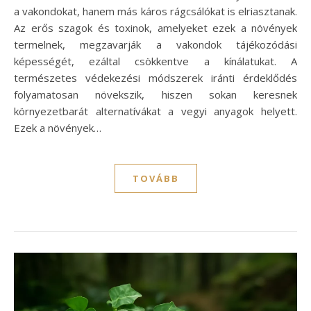
a vakondokat, hanem más káros rágcsálókat is elriasztanak.
Az erős szagok és toxinok, amelyeket ezek a növények
termelnek, megzavarják a vakondok tájékozódási
képességét, ezáltal csökkentve a kínálatukat. A
természetes védekezési módszerek iránti érdeklődés
folyamatosan növekszik, hiszen sokan keresnek
környezetbarát alternatívákat a vegyi anyagok helyett.
Ezek a növények…
TOVÁBB