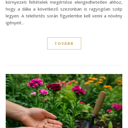
környezeti feltételek megértése elengedhetetlen ahhoz,
hogy a dália a következő szezonban is ragyogóan szép
legyen. A teleltetés során figyelembe kell venni a növény
igényeit…
TOVÁBB