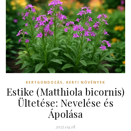
,
KERTGONDOZÁS
KERTI NÖVÉNYEK
Estike (Matthiola bicornis)
Ültetése: Nevelése és
Ápolása
2025.04.18.