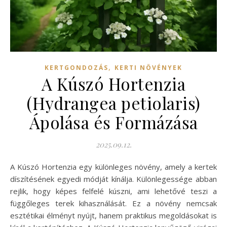
,
KERTGONDOZÁS
KERTI NÖVÉNYEK
A Kúszó Hortenzia
(Hydrangea petiolaris)
Ápolása és Formázása
2025.09.12.
A Kúszó Hortenzia egy különleges növény, amely a kertek
díszítésének egyedi módját kínálja. Különlegessége abban
rejlik, hogy képes felfelé kúszni, ami lehetővé teszi a
függőleges terek kihasználását. Ez a növény nemcsak
esztétikai élményt nyújt, hanem praktikus megoldásokat is