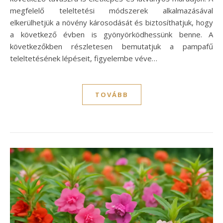
megfelelő teleltetési módszerek alkalmazásával
elkerülhetjük a növény károsodását és biztosíthatjuk, hogy
a következő évben is gyönyörködhessünk benne. A
következőkben részletesen bemutatjuk a pampafű
teleltetésének lépéseit, figyelembe véve…
TOVÁBB