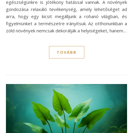
egészségünkre is jótékony hatással vannak. A növények
gondozása relaxáló tevékenység, amely lehetőséget ad
arra, hogy egy kicsit megálljunk a rohanó világban, és
figyelmünket a természetre irányítsuk. Az otthonunkban a
zöld növények nemcsak dekorálják a helyiségeket, hanem…
TOVÁBB