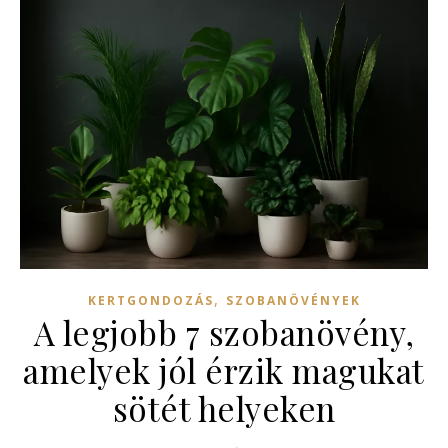
,
KERTGONDOZÁS
SZOBANÖVÉNYEK
A legjobb 7 szobanövény,
amelyek jól érzik magukat
sötét helyeken