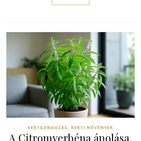
,
KERTGONDOZÁS
KERTI NÖVÉNYEK
A Citromverbéna ápolása,