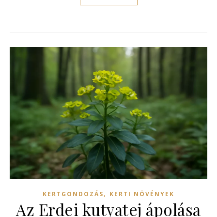
,
KERTGONDOZÁS
KERTI NÖVÉNYEK
Az Erdei kutyatej ápolása