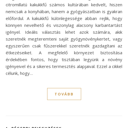
citromillatú kakukkfű számos kultúrában kedvelt, hiszen
nemcsak a konyhában, hanem a gyógyászatban is gyakran
előfordul. A kakukkfű különlegessége abban rejlik, hogy
könnyen nevelhető és viszonylag alacsony karbantartást
igényel. Ideális választás lehet azok számára, akik
szeretnék megteremteni saját gyógynövénykertet, vagy
egyszerűen csak fűszerekkel szeretnék gazdagítani az
étkezéseiket. A megfelelő környezet biztosítása
érdekében fontos, hogy tisztában legyünk a növény
igényeivel és a sikeres termesztés alapjaival. Ezzel a cikkel
célunk, hogy…
TOVÁBB