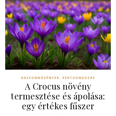
,
HASZONNÖVÉNYEK
KERTGONDOZÁS
A Crocus növény
termesztése és ápolása:
egy értékes fűszer