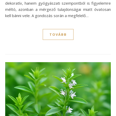
dekoratív, hanem gyógyászati szempontból is figyelemre
méltó, azonban a mérgező tulajdonságai miatt óvatosan
kell bánni vele. A gondozás során a megfelelő…
TOVÁBB