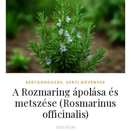
,
KERTGONDOZÁS
KERTI NÖVÉNYEK
A Rozmaring ápolása és
metszése (Rosmarinus
officinalis)
2025.07.30.