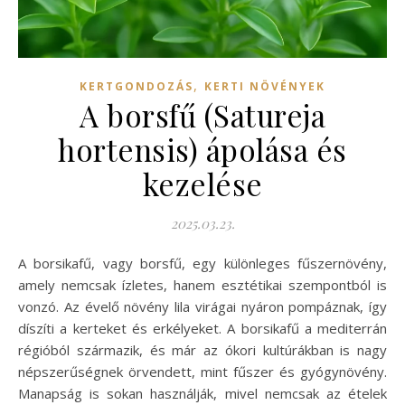
,
KERTGONDOZÁS
KERTI NÖVÉNYEK
A borsfű (Satureja
hortensis) ápolása és
kezelése
2025.03.23.
A borsikafű, vagy borsfű, egy különleges fűszernövény,
amely nemcsak ízletes, hanem esztétikai szempontból is
vonzó. Az évelő növény lila virágai nyáron pompáznak, így
díszíti a kerteket és erkélyeket. A borsikafű a mediterrán
régióból származik, és már az ókori kultúrákban is nagy
népszerűségnek örvendett, mint fűszer és gyógynövény.
Manapság is sokan használják, mivel nemcsak az ételek