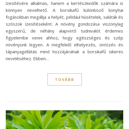
ízesítésére alkalmas, hanem a kertészkedők számára is
könnyen nevelhető. A borsikafű különböző konyhai
fogásokban megállja a helyét, például húsételek, saláták és
szószok ízesítéseként. A növény gondozása viszonylag
egyszerű, de néhány alapvető tudnivalót érdemes
figyelembe venni ahhoz, hogy egészséges és szép
növényünk legyen. A megfelelő elhelyezés, öntözés és
tápanyagellátás mind hozzájárulnak a borsikafű sikeres
neveléséhez. Ebben…
TOVÁBB