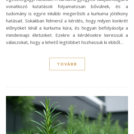
vonatkozó kutatások folyamatosan bővülnek, és a
tudomány is egyre inkább megerősíti a kurkuma jótékony
hatásait. Sokakban felmerül a kérdés, hogy milyen konkrét
előnyöket kínál a kurkuma kúra, és hogyan befolyásolja a
mindennapi életünket. Ezekre a kérdésekre keressük a
válaszokat, hogy a lehető legtöbbet hozhassuk ki ebből…
TOVÁBB