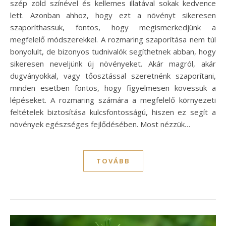
szép zöld színével és kellemes illatával sokak kedvence
lett. Azonban ahhoz, hogy ezt a növényt sikeresen
szaporíthassuk, fontos, hogy megismerkedjünk a
megfelelő módszerekkel. A rozmaring szaporítása nem túl
bonyolult, de bizonyos tudnivalók segíthetnek abban, hogy
sikeresen neveljünk új növényeket. Akár magról, akár
dugványokkal, vagy tőosztással szeretnénk szaporítani,
minden esetben fontos, hogy figyelmesen kövessük a
lépéseket. A rozmaring számára a megfelelő környezeti
feltételek biztosítása kulcsfontosságú, hiszen ez segít a
növények egészséges fejlődésében. Most nézzük…
TOVÁBB