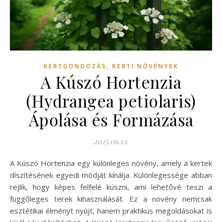
,
KERTGONDOZÁS
KERTI NÖVÉNYEK
A Kúszó Hortenzia
(Hydrangea petiolaris)
Ápolása és Formázása
2025.09.12.
A Kúszó Hortenzia egy különleges növény, amely a kertek
díszítésének egyedi módját kínálja. Különlegessége abban
rejlik, hogy képes felfelé kúszni, ami lehetővé teszi a
függőleges terek kihasználását. Ez a növény nemcsak
esztétikai élményt nyújt, hanem praktikus megoldásokat is