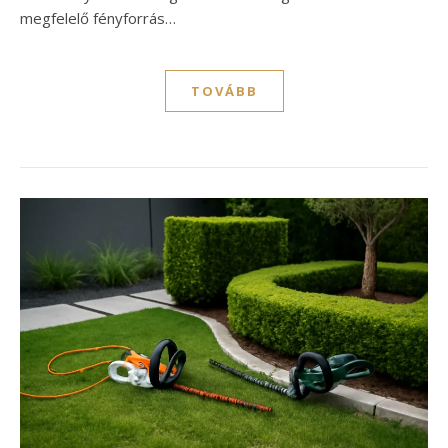
megfelelő fényforrás…
TOVÁBB