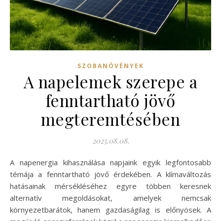
SZOBANÖVÉNYEK
A napelemek szerepe a
fenntartható jövő
megteremtésében
2025.08.08.
A napenergia kihasználása napjaink egyik legfontosabb
témája a fenntartható jövő érdekében. A klímaváltozás
hatásainak mérsékléséhez egyre többen keresnek
alternatív megoldásokat, amelyek nemcsak
környezetbarátok, hanem gazdaságilag is előnyösek. A