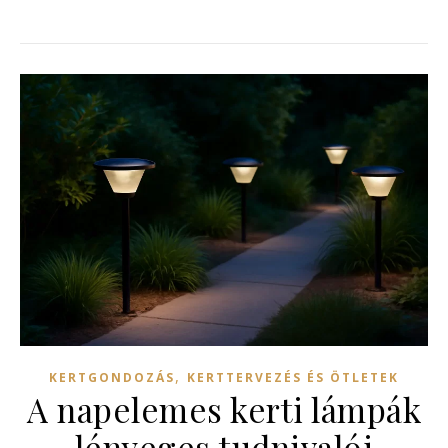
,
KERTGONDOZÁS
KERTTERVEZÉS ÉS ÖTLETEK
A napelemes kerti lámpák
lényeges tudnivalói