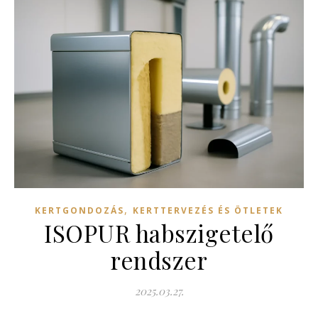
,
KERTGONDOZÁS
KERTTERVEZÉS ÉS ÖTLETEK
ISOPUR habszigetelő
rendszer
2025.03.27.