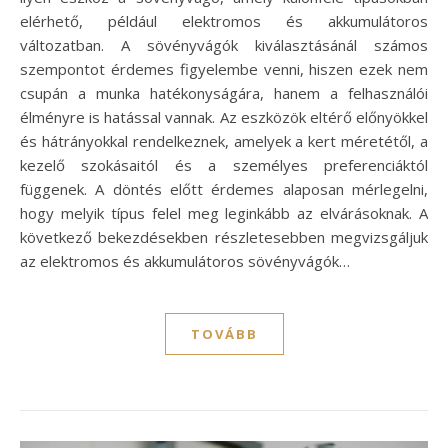
elérhető, például elektromos és akkumulátoros
változatban. A sövényvágók kiválasztásánál számos
szempontot érdemes figyelembe venni, hiszen ezek nem
csupán a munka hatékonyságára, hanem a felhasználói
élményre is hatással vannak. Az eszközök eltérő előnyökkel
és hátrányokkal rendelkeznek, amelyek a kert méretétől, a
kezelő szokásaitól és a személyes preferenciáktól
függenek. A döntés előtt érdemes alaposan mérlegelni,
hogy melyik típus felel meg leginkább az elvárásoknak. A
következő bekezdésekben részletesebben megvizsgáljuk
az elektromos és akkumulátoros sövényvágók…
TOVÁBB