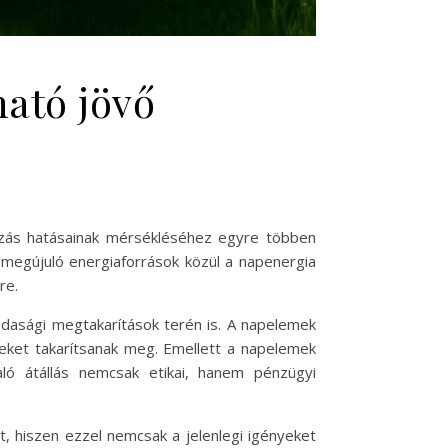
ató jövő
tozás hatásainak mérsékléséhez egyre többen
megújuló energiaforrások közül a napenergia
re.
dasági megtakarítások terén is. A napelemek
eket takarítsanak meg. Emellett a napelemek
aló átállás nemcsak etikai, hanem pénzügyi
, hiszen ezzel nemcsak a jelenlegi igényeket