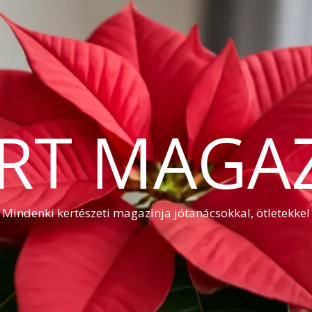
RT MAGA
Mindenki kertészeti magazinja jótanácsokkal, ötletekkel