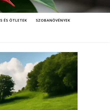
S ÉS ÖTLETEK
SZOBANÖVÉNYEK