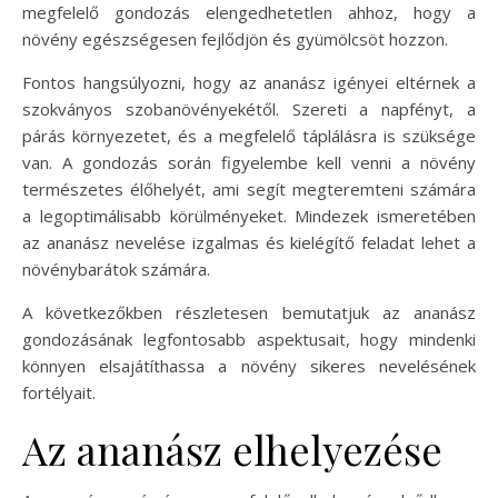
megfelelő gondozás elengedhetetlen ahhoz, hogy a
növény egészségesen fejlődjön és gyümölcsöt hozzon.
Fontos hangsúlyozni, hogy az ananász igényei eltérnek a
szokványos szobanövényekétől. Szereti a napfényt, a
párás környezetet, és a megfelelő táplálásra is szüksége
van. A gondozás során figyelembe kell venni a növény
természetes élőhelyét, ami segít megteremteni számára
a legoptimálisabb körülményeket. Mindezek ismeretében
az ananász nevelése izgalmas és kielégítő feladat lehet a
növénybarátok számára.
A következőkben részletesen bemutatjuk az ananász
gondozásának legfontosabb aspektusait, hogy mindenki
könnyen elsajátíthassa a növény sikeres nevelésének
fortélyait.
Az ananász elhelyezése