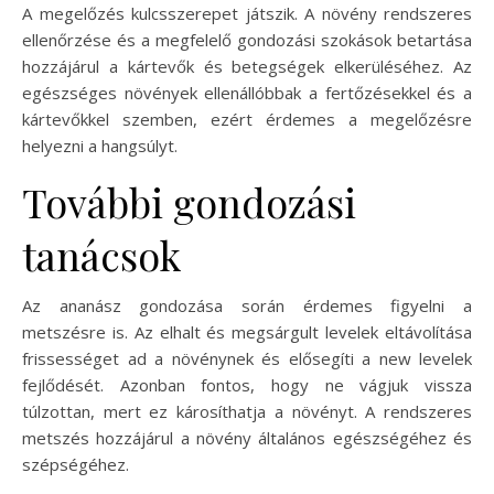
A megelőzés kulcsszerepet játszik. A növény rendszeres
ellenőrzése és a megfelelő gondozási szokások betartása
hozzájárul a kártevők és betegségek elkerüléséhez. Az
egészséges növények ellenállóbbak a fertőzésekkel és a
kártevőkkel szemben, ezért érdemes a megelőzésre
helyezni a hangsúlyt.
További gondozási
tanácsok
Az ananász gondozása során érdemes figyelni a
metszésre is. Az elhalt és megsárgult levelek eltávolítása
frissességet ad a növénynek és elősegíti a new levelek
fejlődését. Azonban fontos, hogy ne vágjuk vissza
túlzottan, mert ez károsíthatja a növényt. A rendszeres
metszés hozzájárul a növény általános egészségéhez és
szépségéhez.