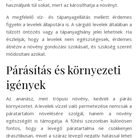
használjunk túl sokat, mert az károsíthatja a növényt.
A megfelelő víz- és tápanyagellátás mellett érdemes
figyelni a levelek állapotára is. A sárguló levelek általában a
túlzott öntözés vagy a tápanyaghiány jelei lehetnek. Ha
észleljük, hogy a levelek nem egészségesek, érdemes
átnézni a növény gondozási szokásait, és szükség szerint
módosítani azokat.
Párásítás és környezeti
igények
Az ananász, mint trópusi növény, kedveli a párás
környezetet. A levelek vízzel való permetezése nemcsak a
páratartalom növelésére szolgál, hanem a növény
egészségét is támogatja. A fűtési szezonban különösen
fontos, hogy a levegő páratartalma ne csökkenjen
drasztikusan, mivel a száraz levegő negatív hatással lehet