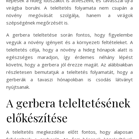
képesek a hideg időszakot is átvészelni, és tavasszal újra
virágba borulni. A teleltetés folyamata nem csupán a
növény megóvását szolgálja, hanem a virágok
szépségének megőrzését is.
A gerbera teleltetése során fontos, hogy figyelembe
vegyük a növény igényeit és a környezeti feltételeket. A
teleltetés célja, hogy a növény a hideg hónapok alatt is
egészséges maradjon, így érdemes néhány lépést
követni, hogy a gerbera jól érezze magát. Az alábbiakban
részletesen bemutatjuk a teleltetés folyamatát, hogy a
gerberák a tavaszi hónapokban is csodás látványt
nyújtsanak.
A gerbera teleltetésének
előkészítése
A teleltetés megkezdése előtt fontos, hogy alaposan