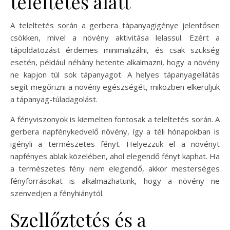
teleltetés alatt
A teleltetés során a gerbera tápanyagigénye jelentősen
csökken, mivel a növény aktivitása lelassul. Ezért a
tápoldatozást érdemes minimalizálni, és csak szükség
esetén, például néhány hetente alkalmazni, hogy a növény
ne kapjon túl sok tápanyagot. A helyes tápanyagellátás
segít megőrizni a növény egészségét, miközben elkerüljük
a tápanyag-túladagolást.
A fényviszonyok is kiemelten fontosak a teleltetés során. A
gerbera napfénykedvelő növény, így a téli hónapokban is
igényli a természetes fényt. Helyezzük el a növényt
napfényes ablak közelében, ahol elegendő fényt kaphat. Ha
a természetes fény nem elegendő, akkor mesterséges
fényforrásokat is alkalmazhatunk, hogy a növény ne
szenvedjen a fényhiánytól.
Szellőztetés és a