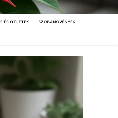
S ÉS ÖTLETEK
SZOBANÖVÉNYEK