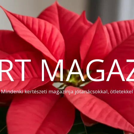
RT MAGA
Mindenki kertészeti magazinja jótanácsokkal, ötletekkel