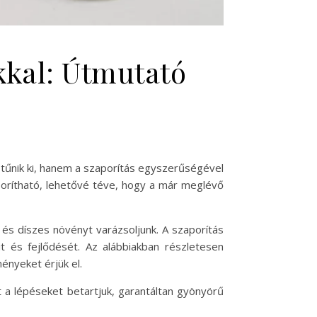
kkal: Útmutató
 tűnik ki, hanem a szaporítás egyszerűségével
porítható, lehetővé téve, hogy a már meglévő
 és díszes növényt varázsoljunk. A szaporítás
 és fejlődését. Az alábbiakban részletesen
ényeket érjük el.
t a lépéseket betartjuk, garantáltan gyönyörű