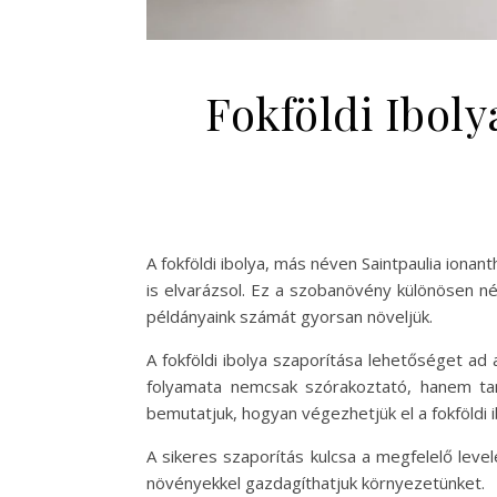
Fokföldi Ibol
A fokföldi ibolya, más néven Saintpaulia ion
is elvarázsol. Ez a szobanövény különösen n
példányaink számát gyorsan növeljük.
A fokföldi ibolya szaporítása lehetőséget ad
folyamata nemcsak szórakoztató, hanem tan
bemutatjuk, hogyan végezhetjük el a fokföldi 
A sikeres szaporítás kulcsa a megfelelő leve
növényekkel gazdagíthatjuk környezetünket.