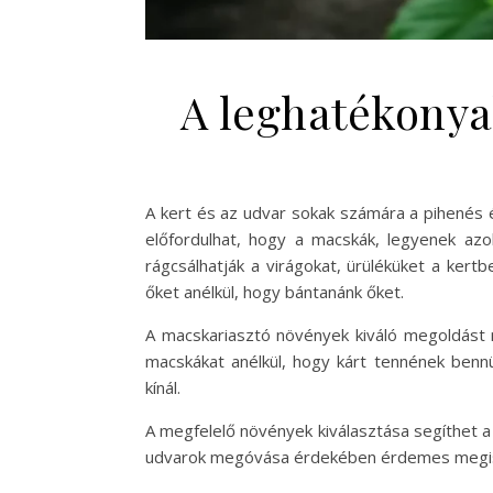
A leghatékonya
A kert és az udvar sokak számára a pihenés 
előfordulhat, hogy a macskák, legyenek azo
rágcsálhatják a virágokat, ürüléküket a ker
őket anélkül, hogy bántanánk őket.
A macskariasztó növények kiváló megoldást n
macskákat anélkül, hogy kárt tennének benn
kínál.
A megfelelő növények kiválasztása segíthet a 
udvarok megóvása érdekében érdemes megis