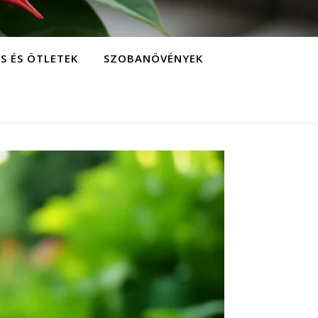
S ÉS ÖTLETEK
SZOBANÖVÉNYEK