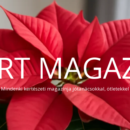
RT MAGA
Mindenki kertészeti magazinja jótanácsokkal, ötletekkel