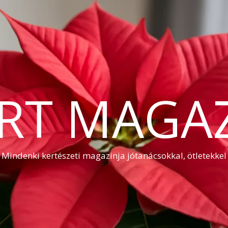
RT MAGA
Mindenki kertészeti magazinja jótanácsokkal, ötletekkel