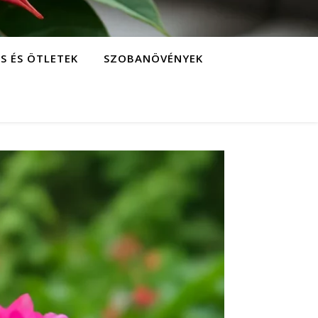
S ÉS ÖTLETEK
SZOBANÖVÉNYEK