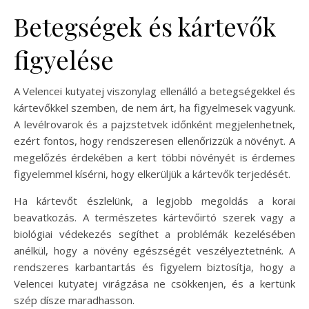
Betegségek és kártevők
figyelése
A Velencei kutyatej viszonylag ellenálló a betegségekkel és
kártevőkkel szemben, de nem árt, ha figyelmesek vagyunk.
A levélrovarok és a pajzstetvek időnként megjelenhetnek,
ezért fontos, hogy rendszeresen ellenőrizzük a növényt. A
megelőzés érdekében a kert többi növényét is érdemes
figyelemmel kísérni, hogy elkerüljük a kártevők terjedését.
Ha kártevőt észlelünk, a legjobb megoldás a korai
beavatkozás. A természetes kártevőirtó szerek vagy a
biológiai védekezés segíthet a problémák kezelésében
anélkül, hogy a növény egészségét veszélyeztetnénk. A
rendszeres karbantartás és figyelem biztosítja, hogy a
Velencei kutyatej virágzása ne csökkenjen, és a kertünk
szép dísze maradhasson.