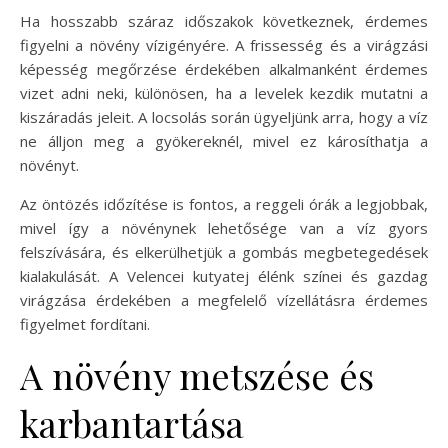
Ha hosszabb száraz időszakok következnek, érdemes
figyelni a növény vízigényére. A frissesség és a virágzási
képesség megőrzése érdekében alkalmanként érdemes
vizet adni neki, különösen, ha a levelek kezdik mutatni a
kiszáradás jeleit. A locsolás során ügyeljünk arra, hogy a víz
ne álljon meg a gyökereknél, mivel ez károsíthatja a
növényt.
Az öntözés időzítése is fontos, a reggeli órák a legjobbak,
mivel így a növénynek lehetősége van a víz gyors
felszívására, és elkerülhetjük a gombás megbetegedések
kialakulását. A Velencei kutyatej élénk színei és gazdag
virágzása érdekében a megfelelő vízellátásra érdemes
figyelmet fordítani.
A növény metszése és
karbantartása