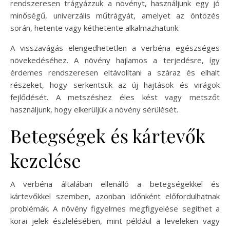
rendszeresen trágyázzuk a növényt, használjunk egy jó
minőségű, univerzális műtrágyát, amelyet az öntözés
során, hetente vagy kéthetente alkalmazhatunk.
A visszavágás elengedhetetlen a verbéna egészséges
növekedéséhez. A növény hajlamos a terjedésre, így
érdemes rendszeresen eltávolítani a száraz és elhalt
részeket, hogy serkentsük az új hajtások és virágok
fejlődését. A metszéshez éles kést vagy metszőt
használjunk, hogy elkerüljük a növény sérülését.
Betegségek és kártevők
kezelése
A verbéna általában ellenálló a betegségekkel és
kártevőkkel szemben, azonban időnként előfordulhatnak
problémák. A növény figyelmes megfigyelése segíthet a
korai jelek észlelésében, mint például a leveleken vagy