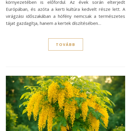
környezetében is előfordul. Az évek során elterjedt
Európában, és azóta a kerti kultúra kedvelt része lett. A
virágzási időszakában a hófény nemcsak a természetes
tájat gazdagítja, hanem a kertek díszítésében…
TOVÁBB