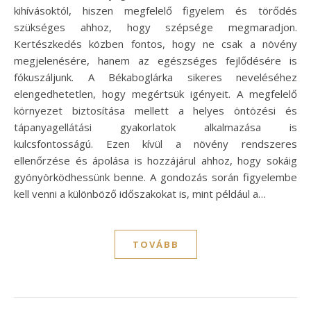
kihívásoktól, hiszen megfelelő figyelem és törődés
szükséges ahhoz, hogy szépsége megmaradjon.
Kertészkedés közben fontos, hogy ne csak a növény
megjelenésére, hanem az egészséges fejlődésére is
fókuszáljunk. A Békaboglárka sikeres neveléséhez
elengedhetetlen, hogy megértsük igényeit. A megfelelő
környezet biztosítása mellett a helyes öntözési és
tápanyagellátási gyakorlatok alkalmazása is
kulcsfontosságú. Ezen kívül a növény rendszeres
ellenőrzése és ápolása is hozzájárul ahhoz, hogy sokáig
gyönyörködhessünk benne. A gondozás során figyelembe
kell venni a különböző időszakokat is, mint például a…
TOVÁBB