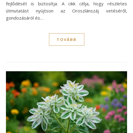
fejlődését is biztosítja. A cikk célja, hogy részletes
útmutatást nyújtson az Oroszlánszáj vetéséről,
gondozásáról és…
TOVÁBB