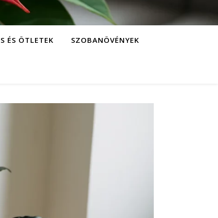
S ÉS ÖTLETEK
SZOBANÖVÉNYEK