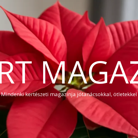
RT MAGA
Mindenki kertészeti magazinja jótanácsokkal, ötletekkel