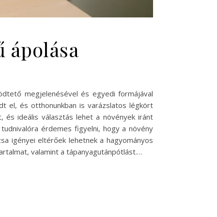
ű ápolása
ödtető megjelenésével és egyedi formájával
t el, és otthonunkban is varázslatos légkört
 és ideális választás lehet a növények iránt
tudnivalóra érdemes figyelni, hogy a növény
ózsa igényei eltérőek lehetnek a hagyományos
artalmat, valamint a tápanyagutánpótlást.…