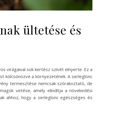
nak ültetése és
 virágaival sok kertész szívét elnyerte. Ez a
st kölcsönözve a környezetének. A serleglonc
 növény termesztése nemcsak szórakoztató, de
magok vetése, amely elindítja a növekedési
lnak ahhoz, hogy a serleglonc egészséges és