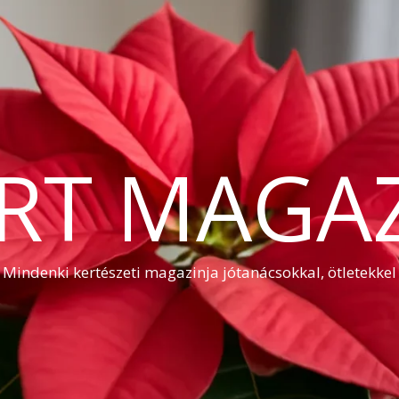
RT MAGA
Mindenki kertészeti magazinja jótanácsokkal, ötletekkel