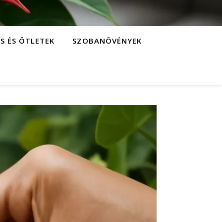
S ÉS ÖTLETEK
SZOBANÖVÉNYEK