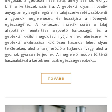
megoldás a geotextil használata, amely számos előnyt
kínál a kertészek számára. A geotextil olyan innovatív
anyag, amely segít megőrizni a talaj szerkezetét, csökkenti
a gyomok megjelenését, és hozzájárul a növények
egészségéhez. A kertészeti munkák során a talaj
állapotának fenntartása alapvető fontosságú, és a
geotextil kiváló megoldást nyújt ennek elérésére. A
geotextil alkalmazása különösen hasznos lehet olyan
területeken, ahol a talaj erózióra hajlamos, vagy ahol a
gyomok gyorsan terjednek. A megfelelő módon történő
használatával a kertek nemcsak egészségesebbek,…
TOVÁBB