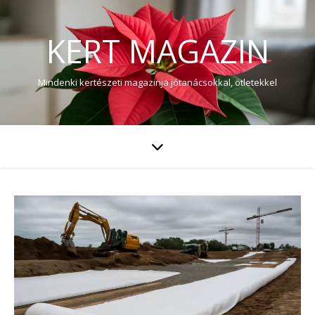
KERT MAGAZIN
Mindenki kertészeti magazinja jótanácsokkal, ötletekkel