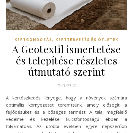
,
KERTGONDOZÁS
KERTTERVEZÉS ÉS ÖTLETEK
A Geotextil ismertetése
és telepítése részletes
útmutató szerint
2025.05.27.
A kertészkedés lényege, hogy a növények számára
optimális környezetet teremtsünk, amely elősegíti a
fejlődésüket és a bőséges termést. A talaj megfelelő
védelme és kezelése kulcsfontosságú ebben a
folyamatban. Az utóbbi években egyre népszerűbb