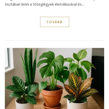
tisztában lenni a tőzeglégyek életciklusával és…
TOVÁBB