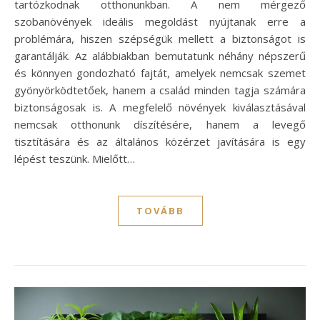
tartózkodnak otthonunkban. A nem mérgező
szobanövények ideális megoldást nyújtanak erre a
problémára, hiszen szépségük mellett a biztonságot is
garantálják. Az alábbiakban bemutatunk néhány népszerű
és könnyen gondozható fajtát, amelyek nemcsak szemet
gyönyörködtetőek, hanem a család minden tagja számára
biztonságosak is. A megfelelő növények kiválasztásával
nemcsak otthonunk díszítésére, hanem a levegő
tisztítására és az általános közérzet javítására is egy
lépést teszünk. Mielőtt…
TOVÁBB