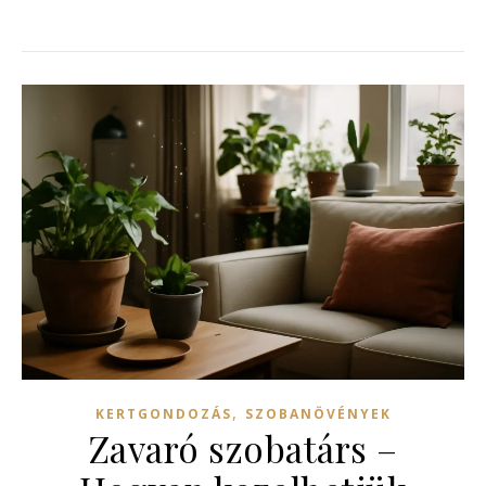
,
KERTGONDOZÁS
SZOBANÖVÉNYEK
Zavaró szobatárs –