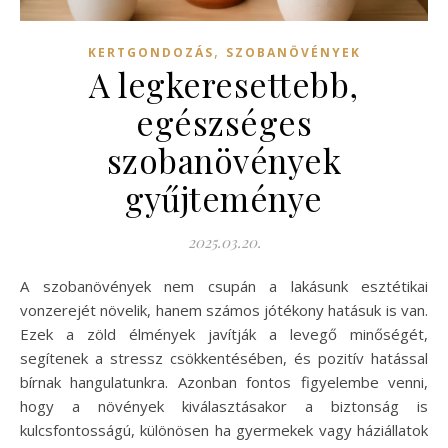
,
KERTGONDOZÁS
SZOBANÖVÉNYEK
A legkeresettebb,
egészséges
szobanövények
gyűjteménye
2025.03.20.
A szobanövények nem csupán a lakásunk esztétikai
vonzerejét növelik, hanem számos jótékony hatásuk is van.
Ezek a zöld élmények javítják a levegő minőségét,
segítenek a stressz csökkentésében, és pozitív hatással
bírnak hangulatunkra. Azonban fontos figyelembe venni,
hogy a növények kiválasztásakor a biztonság is
kulcsfontosságú, különösen ha gyermekek vagy háziállatok