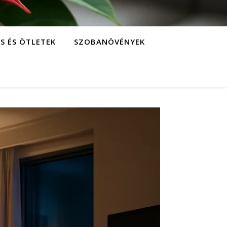
S ÉS ÖTLETEK
SZOBANÖVÉNYEK