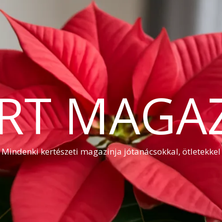
RT MAGA
Mindenki kertészeti magazinja jótanácsokkal, ötletekkel