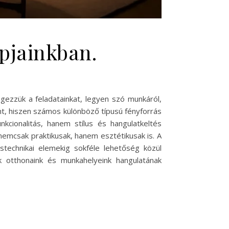
pjainkban.
gezzük a feladatainkat, legyen szó munkáról,
mt, hiszen számos különböző típusú fényforrás
kcionalitás, hanem stílus és hangulatkeltés
emcsak praktikusak, hanem esztétikusak is. A
stechnikai elemekig sokféle lehetőség közül
k otthonaink és munkahelyeink hangulatának