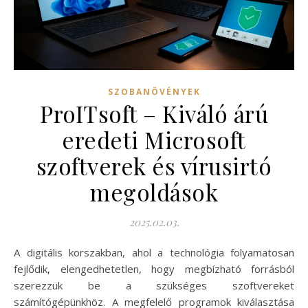
SZOBANÖVÉNYEK
ProITsoft – Kiváló árú
eredeti Microsoft
szoftverek és vírusirtó
megoldások
2025.02.03.
A digitális korszakban, ahol a technológia folyamatosan
fejlődik, elengedhetetlen, hogy megbízható forrásból
szerezzük be a szükséges szoftvereket
számítógépünkhöz. A megfelelő programok kiválasztása