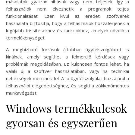
másolatok gyakran hibásak vagy nem teljesek, így a
felhasználók nem élvezhetik a programok teljes
funkcionalitását. Ezen kívül az eredeti szoftverek
használata biztosítja, hogy a felhasználók hozzáférjenek a
legújabb frissítésekhez és funkciókhoz, amelyek növelik a
termelékenységet.
A megbízható források általában ügyfélszolgálatot is
kínálnak, amely segíthet a felmerülő kérdések vagy
problémák megoldásában. Ez különösen fontos lehet, ha
valaki új a szoftver használatában, vagy ha technikai
nehézségek merülnek fel. A jó ügyfélszolgálat hozzájárul a
felhasználói elégedettséghez, és segíti a zökkenőmentes
munkavégzést.
Windows termékkulcsok
gyorsan és egyszerűen