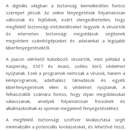
A digitális világban a biztonság kiemelkedően fontos
szerepet játszik. Az online fenyegetések folyamatosan
változnak és fejlődnek, ezért elengedhetetlen, hogy
megfelelő biztonsági intézkedéseket tegyünk. A vírusirtók
és internetes biztonsági megoldások segítenek
megvédeni számítógépünket és adatainkat a legújabb
kiberfenyegetésektől.
A piacon elérhető különböző vírusirtók, mint például a
Kaspersky, ESET és Avast, széles körű védelmet
nyújtanak. Ezek a programok nemcsak a vírusok, hanem a
kémprogramok, adathalász támadások és egyéb
kiberfenyegetések ellen is védelmet nyújtanak. A
felhasználók számára fontos, hogy olyan megoldásokat
válasszanak, amelyek folyamatosan frissülnek és
alkalmazkodnak az újonnan megjelenő fenyegetésekhez.
A megfelelő biztonsági szoftver kiválasztása segít
minimalizálni a potenciális kockázatokat, és lehetővé teszi,