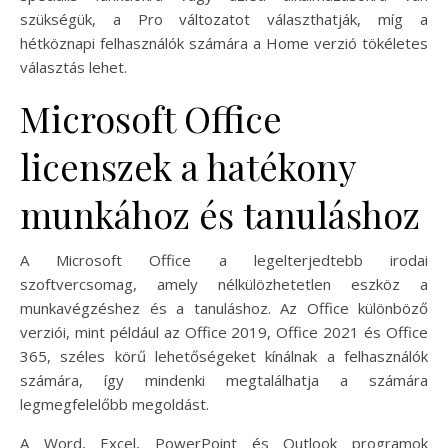
szükségük, a Pro változatot választhatják, míg a
hétköznapi felhasználók számára a Home verzió tökéletes
választás lehet.
Microsoft Office
licenszek a hatékony
munkához és tanuláshoz
A Microsoft Office a legelterjedtebb irodai
szoftvercsomag, amely nélkülözhetetlen eszköz a
munkavégzéshez és a tanuláshoz. Az Office különböző
verziói, mint például az Office 2019, Office 2021 és Office
365, széles körű lehetőségeket kínálnak a felhasználók
számára, így mindenki megtalálhatja a számára
legmegfelelőbb megoldást.
A Word, Excel, PowerPoint és Outlook programok