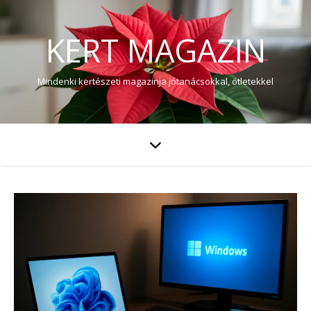
KERT MAGAZIN
Mindenki kertészeti magazinja jótanácsokkal, ötletekkel