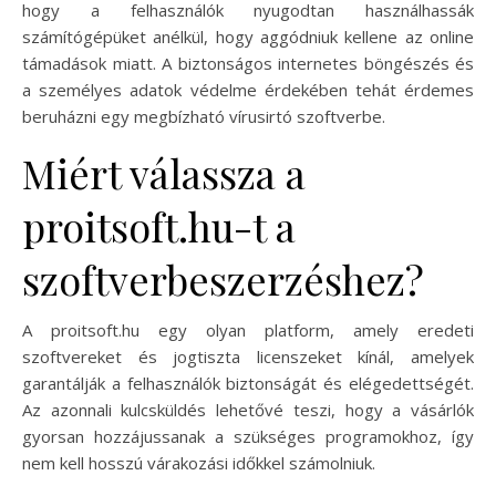
hogy a felhasználók nyugodtan használhassák
számítógépüket anélkül, hogy aggódniuk kellene az online
támadások miatt. A biztonságos internetes böngészés és
a személyes adatok védelme érdekében tehát érdemes
beruházni egy megbízható vírusirtó szoftverbe.
Miért válassza a
proitsoft.hu-t a
szoftverbeszerzéshez?
A proitsoft.hu egy olyan platform, amely eredeti
szoftvereket és jogtiszta licenszeket kínál, amelyek
garantálják a felhasználók biztonságát és elégedettségét.
Az azonnali kulcsküldés lehetővé teszi, hogy a vásárlók
gyorsan hozzájussanak a szükséges programokhoz, így
nem kell hosszú várakozási időkkel számolniuk.