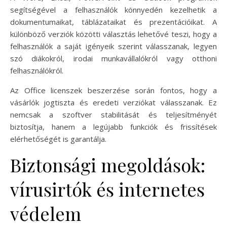
segítségével a felhasználók könnyedén kezelhetik a
dokumentumaikat, táblázataikat és prezentációikat. A
különböző verziók közötti választás lehetővé teszi, hogy a
felhasználók a saját igényeik szerint válasszanak, legyen
szó diákokról, irodai munkavállalókról vagy otthoni
felhasználókról.
Az Office licenszek beszerzése során fontos, hogy a
vásárlók jogtiszta és eredeti verziókat válasszanak. Ez
nemcsak a szoftver stabilitását és teljesítményét
biztosítja, hanem a legújabb funkciók és frissítések
elérhetőségét is garantálja.
Biztonsági megoldások:
vírusirtók és internetes
védelem