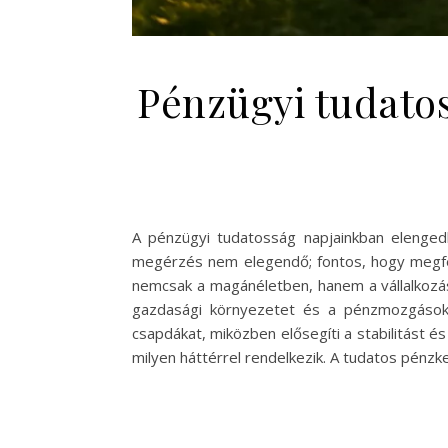
Pénzügyi tudatos
A pénzügyi tudatosság napjainkban elenged
megérzés nem elegendő; fontos, hogy megfele
nemcsak a magánéletben, hanem a vállalkozáso
gazdasági környezetet és a pénzmozgásokat
csapdákat, miközben elősegíti a stabilitást és
milyen háttérrel rendelkezik. A tudatos pénz