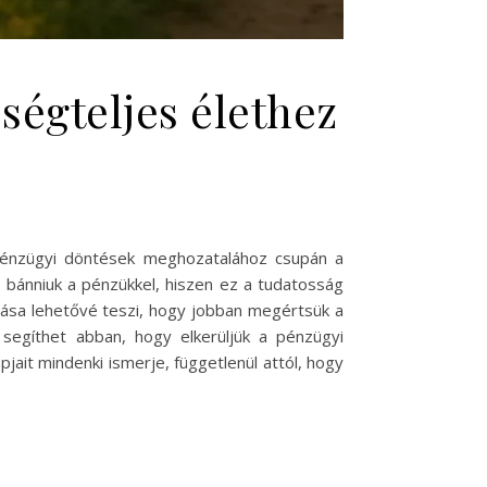
ségteljes élethez
 pénzügyi döntések meghozatalához csupán a
 bánniuk a pénzükkel, hiszen ez a tudatosság
ítása lehetővé teszi, hogy jobban megértsük a
segíthet abban, hogy elkerüljük a pénzügyi
pjait mindenki ismerje, függetlenül attól, hogy