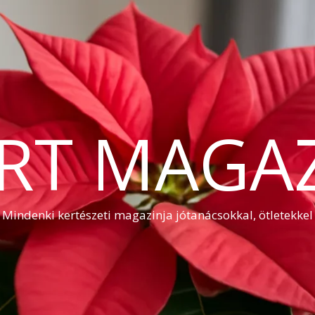
RT MAGA
Mindenki kertészeti magazinja jótanácsokkal, ötletekkel