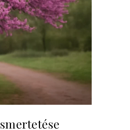
ismertetése