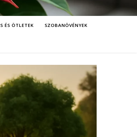
S ÉS ÖTLETEK
SZOBANÖVÉNYEK