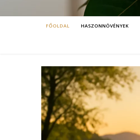
FŐOLDAL
HASZONNÖVÉNYEK