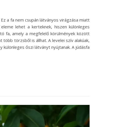
. Ez a fa nem csupán látványos virágzása miatt
 eleme lehet a kerteknek, hiszen különleges
tó fa, amely a megfelelő körülmények között
bb törzsből is állhat. A levelei szív alakúak,
y különleges őszi látványt nyújtanak. A júdásfa