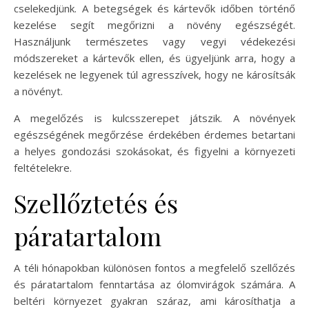
cselekedjünk. A betegségek és kártevők időben történő
kezelése segít megőrizni a növény egészségét.
Használjunk természetes vagy vegyi védekezési
módszereket a kártevők ellen, és ügyeljünk arra, hogy a
kezelések ne legyenek túl agresszívek, hogy ne károsítsák
a növényt.
A megelőzés is kulcsszerepet játszik. A növények
egészségének megőrzése érdekében érdemes betartani
a helyes gondozási szokásokat, és figyelni a környezeti
feltételekre.
Szellőztetés és
páratartalom
A téli hónapokban különösen fontos a megfelelő szellőzés
és páratartalom fenntartása az ólomvirágok számára. A
beltéri környezet gyakran száraz, ami károsíthatja a