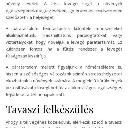
növény leveleit. A friss levegő segít a növények
egészségének megőrzésében, így érdemes rendszeresen
szellőztetni a helyiséget.
A páratartalom fenntartására különféle módszereket
alkalmazhatunk. Használhatunk párologtatókat vagy
víztartályokat, hogy növeljük a levegő páratartalmát. Ez
különösen fontos, ha a fűtési rendszer a levegőt
túlságosan kiszárítja.
A páratartalom mellett figyeljünk a hőmérsékletre is,
hiszen a szélsőséges változások szintén stresszhelyzetet
okozhatnak a növények számára. A megfelelő körülmények
biztosításával elősegíthetjük az ólomvirágok egészséges
fejlődését a téli hónapok alatt.
Tavaszi felkészülés
Ahogy a tél végéhez közeledünk, elérkezik az idő a tavaszi