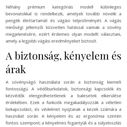
Néhány prémium kategóriás modell különleges
bevonatokkal is rendelkezik, amelyek tovább növelik a
pengék élettartamát és vágási teljesítményét. A vágás
minőségi jellemzői közvetlen hatással vannak a sövény
megjelenésére, ezért érdemes olyan modellt választani,
amely a legjobb vágási eredményeket biztosít.
A biztonság, kényelem és
árak
A sövényvágó használata során a biztonság kiemelt
fontosságú. A védőburkolatok, biztonsági kapcsolók és
kézvédők elengedhetetlenek a balesetek elkerülése
érdekében. Ezek a funkciók megakadályozzák a véletlen
bekapcsolást, és védelmet nyújtanak a kezek számára a
használat során. A kényelem és az ergonómia szintén
fontos szempont; a kényelmes fogantyúk és a súlyeloszlás