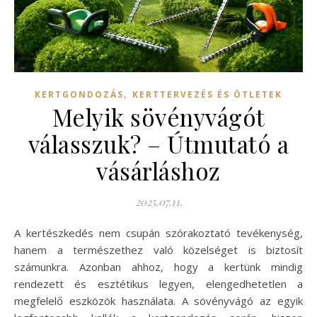
,
KERTGONDOZÁS
KERTTERVEZÉS ÉS ÖTLETEK
Melyik sövényvágót
válasszuk? – Útmutató a
vásárláshoz
2025.07.11.
A kertészkedés nem csupán szórakoztató tevékenység,
hanem a természethez való közelséget is biztosít
számunkra. Azonban ahhoz, hogy a kertünk mindig
rendezett és esztétikus legyen, elengedhetetlen a
megfelelő eszközök használata. A sövényvágó az egyik