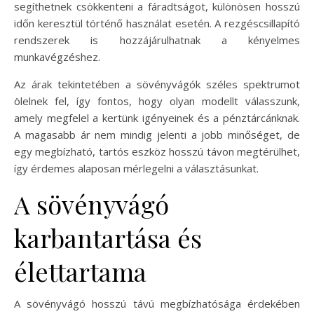
segíthetnek csökkenteni a fáradtságot, különösen hosszú
időn keresztül történő használat esetén. A rezgéscsillapító
rendszerek is hozzájárulhatnak a kényelmes
munkavégzéshez.
Az árak tekintetében a sövényvágók széles spektrumot
ölelnek fel, így fontos, hogy olyan modellt válasszunk,
amely megfelel a kertünk igényeinek és a pénztárcánknak.
A magasabb ár nem mindig jelenti a jobb minőséget, de
egy megbízható, tartós eszköz hosszú távon megtérülhet,
így érdemes alaposan mérlegelni a választásunkat.
A sövényvágó
karbantartása és
élettartama
A sövényvágó hosszú távú megbízhatósága érdekében