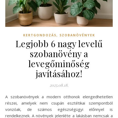
,
KERTGONDOZÁS
SZOBANÖVÉNYEK
Legjobb 6 nagy levelű
szobanövény a
levegőminőség
javításához!
2025.08.18.
A szobanövények a modern otthonok elengedhetetlen
részei, amelyek nem csupán esztétikai szempontból
vonzóak, de számos egészségügyi előnnyel is
rendelkeznek. A növények jelenléte a lakásban nemcsak a