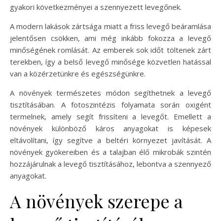
gyakori következményei a szennyezett levegőnek.
A modern lakások zártsága miatt a friss levegő beáramlása
jelentősen csökken, ami még inkább fokozza a levegő
minőségének romlását. Az emberek sok időt töltenek zárt
terekben, így a belső levegő minősége közvetlen hatással
van a közérzetünkre és egészségünkre.
A növények természetes módon segíthetnek a levegő
tisztításában. A fotoszintézis folyamata során oxigént
termelnek, amely segít frissíteni a levegőt. Emellett a
növények különböző káros anyagokat is képesek
eltávolítani, így segítve a beltéri környezet javítását. A
növények gyökereiben és a talajban élő mikrobák szintén
hozzájárulnak a levegő tisztításához, lebontva a szennyező
anyagokat.
A növények szerepe a