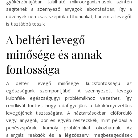
gyökérzónájában található mikroorganizmusok szintén
segítenek a szennyező anyagok lebontásában, így a
növények nemcsak szépítik otthonunkat, hanem a levegőt
is tisztábbá teszik.
A beltéri levegő
minősége és annak
fontossága
A beltéri levegő minősége kulcsfontosságú az
egészségünk szempontjából. A szennyezett levegő
különféle egészségügyi problémákhoz vezethet, így
rendkívül fontos, hogy odafigyeljünk a lakókörnyezetünk
levegőjének tisztaságára. A háztartásokban előforduló
vegyi anyagok, por és egyéb részecskék, mint például a
penészspórák, komoly problémákat okozhatnak. Az
allergiás reakciók és a légzőszervi megbetegedések