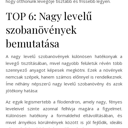
hogy otthonunk levegője tisztább és frissebb legyen.
TOP 6: Nagy levelű
szobanövények
bemutatása
A nagy levelű szobanövények különösen hatékonyak a
levegő tisztításában, mivel nagyobb felületük révén több
szennyező anyagot képesek megkötni. Ezek a növények
nemcsak szépek, hanem számos előnnyel is rendelkeznek.
Íme néhány népszerű nagy levelű szobanövény és azok
jótékony hatása:
Az egyik legismertebb a filodendron, amely nagy, fényes
leveleivel szinte azonnal felhívja magára a figyelmet.
Különösen hatékony a formaldehid eltávolításában, és
mivel árnyékos körülmények között is jól fejlődik, ideális