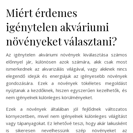
Miért érdemes
igénytelen akváriumi
növényeket választani?
Az igénytelen akváriumi növények kiválasztása számos
előnnyel jár, különösen azok számára, akik csak most
ismerkednek az akvarizálás világával, vagy akiknek nincs
elegendő idejük és energiájuk az igényesebb növények
gondozására. Ezek a növények tökéletes megoldást
nyújtanak a kezdőknek, hiszen egyszerűen kezelhetők, és
nem igényelnek különleges körülményeket.
Ezek a növények általában jól fejlődnek változatos
környezetben, mivel nem igényelnek különleges világítást
vagy tápanyagokat. Ez lehetővé teszi, hogy akár laikusként
is sikeresen nevelhessünk szép növényeket az