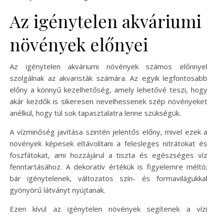
Az igénytelen akváriumi
növények előnyei
Az igénytelen akváriumi növények számos előnnyel
szolgálnak az akvaristák számára. Az egyik legfontosabb
előny a könnyű kezelhetőség, amely lehetővé teszi, hogy
akár kezdők is sikeresen nevelhessenek szép növényeket
anélkül, hogy túl sok tapasztalatra lenne szükségük.
A vízminőség javítása szintén jelentős előny, mivel ezek a
növények képesek eltávolítani a felesleges nitrátokat és
foszfátokat, ami hozzájárul a tiszta és egészséges víz
fenntartásához. A dekoratív értékük is figyelemre méltó;
bár igénytelenek, változatos szín- és formavilágukkal
gyönyörű látványt nyújtanak.
Ezen kívül az igénytelen növények segítenek a vízi