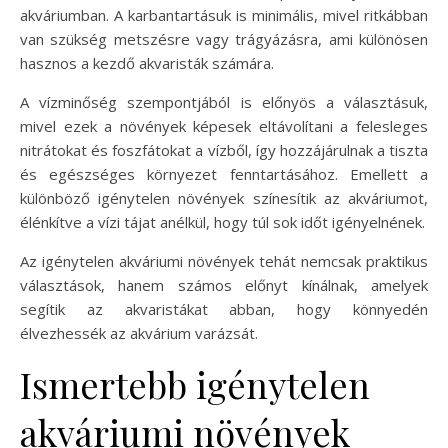
akváriumban. A karbantartásuk is minimális, mivel ritkábban
van szükség metszésre vagy trágyázásra, ami különösen
hasznos a kezdő akvaristák számára.
A vízminőség szempontjából is előnyös a választásuk,
mivel ezek a növények képesek eltávolítani a felesleges
nitrátokat és foszfátokat a vízből, így hozzájárulnak a tiszta
és egészséges környezet fenntartásához. Emellett a
különböző igénytelen növények színesítik az akváriumot,
élénkítve a vízi tájat anélkül, hogy túl sok időt igényelnének.
Az igénytelen akváriumi növények tehát nemcsak praktikus
választások, hanem számos előnyt kínálnak, amelyek
segítik az akvaristákat abban, hogy könnyedén
élvezhessék az akvárium varázsát.
Ismertebb igénytelen
akváriumi növények