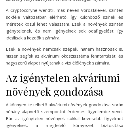
A Cryptocoryne wendtii, más néven Vörösfalevél, szintén
sokféle változatban elérhető, így különböző színek és
méretek közül lehet választani. Ezek a növények szintén
igénytelenek, és nem igényelnek sok odafigyelést, így
ideálisak a kezdők számára.
Ezek a növények nemcsak szépek, hanem hasznosak is,
hiszen segítik az akváriumi ökoszisztéma fenntartását, és
nagyszerű alapot nyújtanak a vízi élőlények számára.
Az igénytelen akváriumi
növények gondozása
A könnyen kezelhető akváriumi növények gondozása során
néhány alapvető szempontot érdemes figyelembe venni.
Bár az igénytelen növények sokkal kevesebb figyelmet
igényelnek, a megfelelő környezet biztosítása