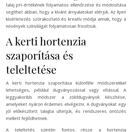
talaj pH-értékének folyamatos ellenőrzése és módosítása
segíthet abban, hogy a kívánt árnyalatokat elérjük. Az ilyen
kísérletezés szórakoztató és kreatív módja annak, hogy a
növények színvilágát folyamatosan frissítsük.
A kerti hortenzia
szaporítása és
teleltetése
A kerti hortenzia szaporítása különféle módszerekkel
lehetséges, például dugványozással vagy oltással. A
leggyakoribb módszer a zölddugványok készítése,
amelyeket nyáron érdemes elvégezni. A dugványokat egy
jól előkészített talajba ültetjük, és rendszeres öntözés
mellett fejlődhetnek.
A teleltetés szintén fontos része a hortenzia