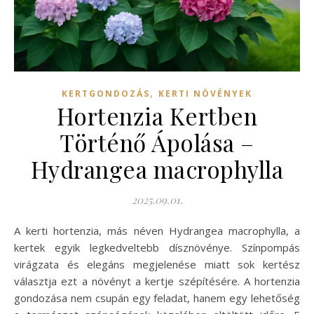
,
KERTGONDOZÁS
KERTI NÖVÉNYEK
Hortenzia Kertben
Történő Ápolása –
Hydrangea macrophylla
2025.09.01.
A kerti hortenzia, más néven Hydrangea macrophylla, a
kertek egyik legkedveltebb dísznövénye. Színpompás
virágzata és elegáns megjelenése miatt sok kertész
választja ezt a növényt a kertje szépítésére. A hortenzia
gondozása nem csupán egy feladat, hanem egy lehetőség