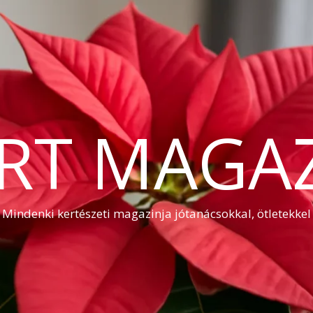
RT MAGA
Mindenki kertészeti magazinja jótanácsokkal, ötletekkel