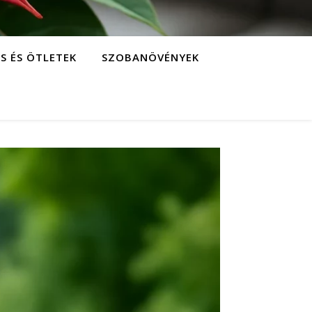
S ÉS ÖTLETEK
SZOBANÖVÉNYEK