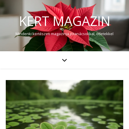
KERT MAGAZIN
Mindenki kertészeti magazinja jótanácsokkal, ötletekkel