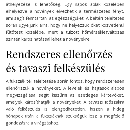
áthelyezése is lehetőség. Egy napos ablak közelében
elhelyezve a növények élvezhetik a természetes fényt,
ami segít fenntartani az egészségüket. A beltéri teleltetés
során ügyeljünk arra, hogy ne helyezzük őket közvetlenül
fűtőtest közelébe, mert a túlzott hőmérsékletváltozás
szintén káros hatással lehet a növényekre.
Rendszeres ellenőrzés
és tavaszi felkészülés
A fuksziák téli teleltetése során fontos, hogy rendszeresen
ellenőrizzük a növényeket. A levelek és hajtások alapos
megvizsgálása segít kiszűrni az esetleges kártevőket,
amelyek károsíthatják a növényeket. A tavaszi időszakra
való felkészülés is elengedhetetlen, hiszen a hideg
hónapok után a fuksziáknak szükségük lesz a megfelelő
gondozásra a virágzáshoz.