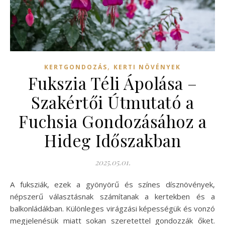
,
KERTGONDOZÁS
KERTI NÖVÉNYEK
Fukszia Téli Ápolása –
Szakértői Útmutató a
Fuchsia Gondozásához a
Hideg Időszakban
2025.05.01.
A fuksziák, ezek a gyönyörű és színes dísznövények,
népszerű választásnak számítanak a kertekben és a
balkonládákban. Különleges virágzási képességük és vonzó
megjelenésük miatt sokan szeretettel gondozzák őket.