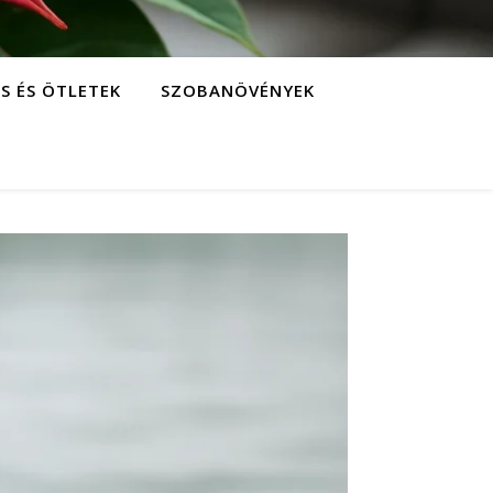
S ÉS ÖTLETEK
SZOBANÖVÉNYEK