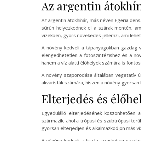
Az argentin átokhín
Az argentin átokhínár, más néven Egeria densa,
sűrűn helyezkednek el a szárak mentén, ami
vizekben, gyors növekedés jellemzi, ami lehe
A növény kedveli a tápanyagokban gazdag viz
elengedhetetlen a fotoszintézishez és a növ
hanem a víz alatti élőhelyek számára is fontos
A növény szaporodása általában vegetatív út
akvaristák számára, hiszen a növény gyorsan ké
Elterjedés és élőhe
Egyedülálló elterjedésének köszönhetően a
származik, ahol a trópusi és szubtrópusi ter
gyorsan elterjedjen és alkalmazkodjon más ví
A növény kedveli a tiszta, oxigénben gazdag