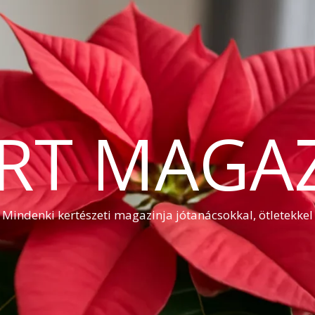
RT MAGA
Mindenki kertészeti magazinja jótanácsokkal, ötletekkel