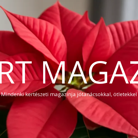
RT MAGA
Mindenki kertészeti magazinja jótanácsokkal, ötletekkel