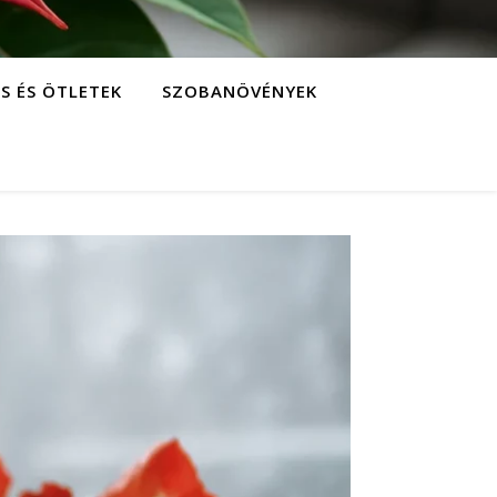
S ÉS ÖTLETEK
SZOBANÖVÉNYEK