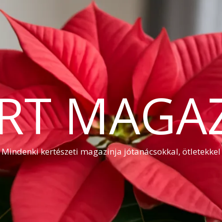
RT MAGA
Mindenki kertészeti magazinja jótanácsokkal, ötletekkel