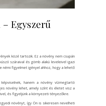
a – Egyszerű
vények közé tartozik. Ez a növény nem csupán
szó száraival és gömb alakú leveleivel igazi
e némi figyelmet igényel ahhoz, hogy a lehető
t képviselnek, hanem a növény vízmegtartó
s növény lehet, amely színt és életet visz a
vel, és figyeljünk a környezeti tényezőkre.
gyedi növényt, így Ön is sikeresen nevelheti