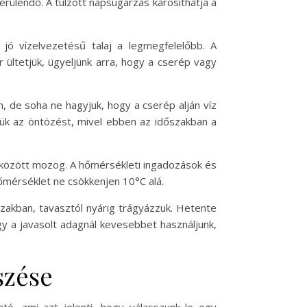
kerülendő. A túlzott napsugárzás károsíthatja a
ó vízelvezetésű talaj a legmegfelelőbb. A
 ültetjük, ügyeljünk arra, hogy a cserép vagy
, de soha ne hagyjuk, hogy a cserép alján víz
ljük az öntözést, mivel ebben az időszakban a
 között mozog. A hőmérsékleti ingadozások és
hőmérséklet ne csökkenjen 10°C alá.
zakban, tavasztól nyárig trágyázzuk. Hetente
gy a javasolt adagnál kevesebbet használjunk,
szése