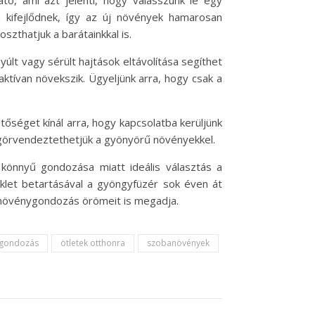
tó, ami azt jelenti, hogy válasszunk le egy
n kifejlődnek, így az új növények hamarosan
zthatjuk a barátainkkal is.
últ vagy sérült hajtások eltávolítása segíthet
ktívan növekszik. Ügyeljünk arra, hogy csak a
éget kínál arra, hogy kapcsolatba kerüljünk
megörvendeztethetjük a gyönyörű növényekkel.
könnyű gondozása miatt ideális választás a
klet betartásával a gyöngyfüzér sok éven át
 növénygondozás örömeit is megadja.
gondozás
ötletek otthonra
szobanövények