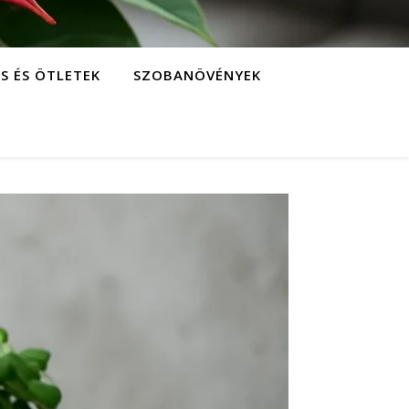
S ÉS ÖTLETEK
SZOBANÖVÉNYEK