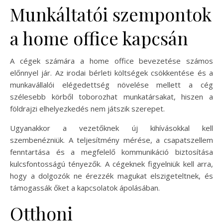
Munkáltatói szempontok
a home office kapcsán
A cégek számára a home office bevezetése számos
előnnyel jár. Az irodai bérleti költségek csökkentése és a
munkavállalói elégedettség növelése mellett a cég
szélesebb körből toborozhat munkatársakat, hiszen a
földrajzi elhelyezkedés nem játszik szerepet.
Ugyanakkor a vezetőknek új kihívásokkal kell
szembenézniük. A teljesítmény mérése, a csapatszellem
fenntartása és a megfelelő kommunikáció biztosítása
kulcsfontosságú tényezők. A cégeknek figyelniük kell arra,
hogy a dolgozók ne érezzék magukat elszigeteltnek, és
támogassák őket a kapcsolatok ápolásában.
Otthoni