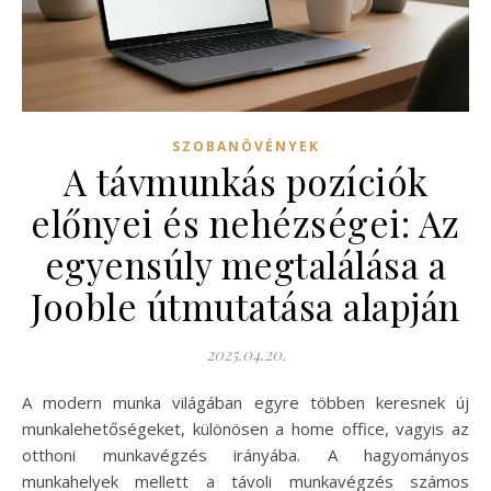
SZOBANÖVÉNYEK
A távmunkás pozíciók
előnyei és nehézségei: Az
egyensúly megtalálása a
Jooble útmutatása alapján
2025.04.20.
A modern munka világában egyre többen keresnek új
munkalehetőségeket, különösen a home office, vagyis az
otthoni munkavégzés irányába. A hagyományos
munkahelyek mellett a távoli munkavégzés számos