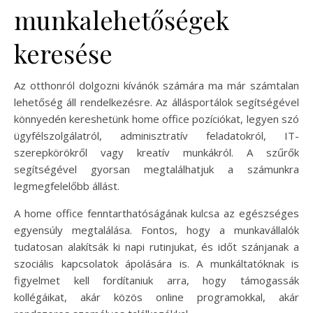
munkalehetőségek
keresése
Az otthonról dolgozni kívánók számára ma már számtalan
lehetőség áll rendelkezésre. Az állásportálok segítségével
könnyedén kereshetünk home office pozíciókat, legyen szó
ügyfélszolgálatról, adminisztratív feladatokról, IT-
szerepkörökről vagy kreatív munkákról. A szűrők
segítségével gyorsan megtalálhatjuk a számunkra
legmegfelelőbb állást.
A home office fenntarthatóságának kulcsa az egészséges
egyensúly megtalálása. Fontos, hogy a munkavállalók
tudatosan alakítsák ki napi rutinjukat, és időt szánjanak a
szociális kapcsolatok ápolására is. A munkáltatóknak is
figyelmet kell fordítaniuk arra, hogy támogassák
kollégáikat, akár közös online programokkal, akár