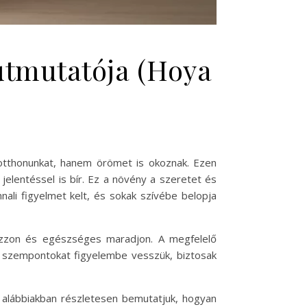
 útmutatója (Hoya
 otthonunkat, hanem örömet is okoznak. Ezen
jelentéssel is bír. Ez a növény a szeretet és
nali figyelmet kelt, és sokak szívébe belopja
ozzon és egészséges maradjon. A megfelelő
 a szempontokat figyelembe vesszük, biztosak
z alábbiakban részletesen bemutatjuk, hogyan