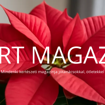
RT MAGA
Mindenki kertészeti magazinja jótanácsokkal, ötletekkel