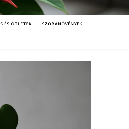
S ÉS ÖTLETEK
SZOBANÖVÉNYEK