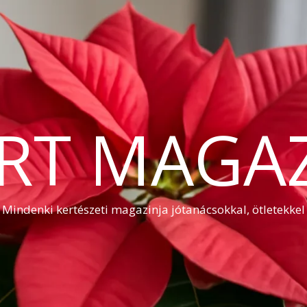
RT MAGA
Mindenki kertészeti magazinja jótanácsokkal, ötletekkel