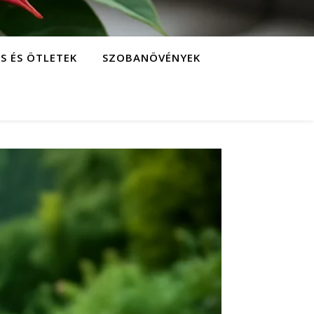
S ÉS ÖTLETEK
SZOBANÖVÉNYEK