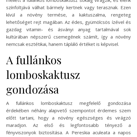
színfoltjává válhat bármely kertnek vagy terasznak. Ezen
kívül a növény termése, a kaktuszalma, rengeteg
lehetőséget rejt magában. Az édes, gyümölcsös ízével és
gazdag vitamin- és ásványi anyag tartalmával sok
kultúrában népszerű csemegének számít, így a növény
nemcsak esztétikai, hanem tápláló értéket is képvisel.
A fullánkos
lomboskaktusz
gondozása
A fullánkos lomboskaktusz megfelelő gondozása
érdekében néhány alapvető szempontot érdemes szem
előtt tartani, hogy a növény egészséges és virágzó
maradjon. Az első és legfontosabb tényező a
fényviszonyok biztosítása. A Pereskia aculeata a napos