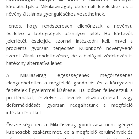
károsíthatják a Mikulásvirágot, deformált levelekhez és a
növény általános gyengüléséhez vezethetnek.
Fontos, hogy rendszeresen ellenőrizzük a növényt,
észlelve a betegségek bármilyen jelét. Ha kártevők
jelenlétét észleljük, azonnal intézkedni kell, mivel a
probléma gyorsan terjedhet. Különböző növényvédő
szerek állnak rendelkezésre, de a biológiai védekezés is
hatékony alternatíva lehet.
A Mikulásvirág egészségének megőrzéséhez
elengedhetetlen a megfelelő gondozás és a környezeti
feltételek figyelemmel kísérése. Ha időben felfedezzük a
problémákat, észlelve a levelek elszíneződését vagy
deformálódását, gyorsan reagálhatunk a megfelelő
intézkedésekkel.
Összességében a Mikulásvirág gondozása nem igényel
különösebb szakértelmet, de a megfelelő körülmények és