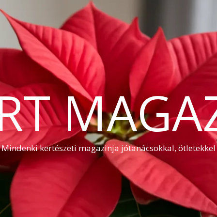
RT MAGA
Mindenki kertészeti magazinja jótanácsokkal, ötletekkel