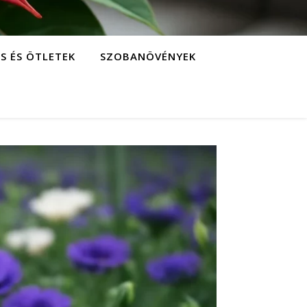
S ÉS ÖTLETEK
SZOBANÖVÉNYEK