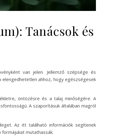
num): Tanácsok és
övényként van jelen. Jellemző szépsége és
ása elengedhetetlen ahhoz, hogy egészségesek
ékletre, öntözésre és a talaj minőségére. A
sfontosságú. A szaporításuk általában magról
eget. Az itt található információk segítenek
bb formájukat mutathassák.