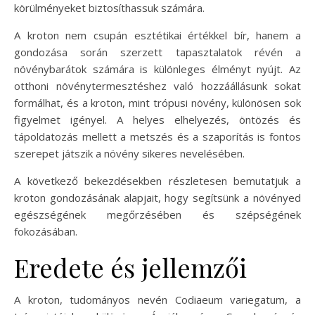
körülményeket biztosíthassuk számára.
A kroton nem csupán esztétikai értékkel bír, hanem a
gondozása során szerzett tapasztalatok révén a
növénybarátok számára is különleges élményt nyújt. Az
otthoni növénytermesztéshez való hozzáállásunk sokat
formálhat, és a kroton, mint trópusi növény, különösen sok
figyelmet igényel. A helyes elhelyezés, öntözés és
tápoldatozás mellett a metszés és a szaporítás is fontos
szerepet játszik a növény sikeres nevelésében.
A következő bekezdésekben részletesen bemutatjuk a
kroton gondozásának alapjait, hogy segítsünk a növényed
egészségének megőrzésében és szépségének
fokozásában.
Eredete és jellemzői
A kroton, tudományos nevén Codiaeum variegatum, a