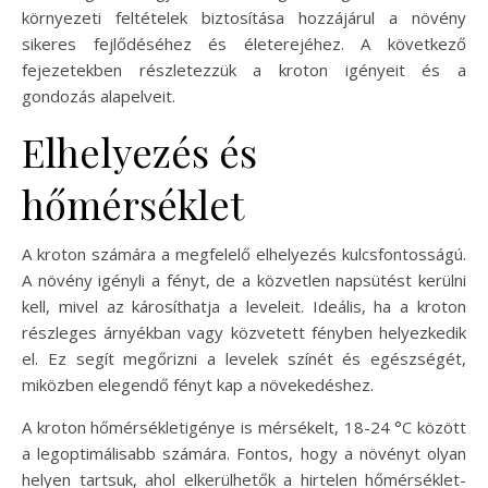
környezeti feltételek biztosítása hozzájárul a növény
sikeres fejlődéséhez és életerejéhez. A következő
fejezetekben részletezzük a kroton igényeit és a
gondozás alapelveit.
Elhelyezés és
hőmérséklet
A kroton számára a megfelelő elhelyezés kulcsfontosságú.
A növény igényli a fényt, de a közvetlen napsütést kerülni
kell, mivel az károsíthatja a leveleit. Ideális, ha a kroton
részleges árnyékban vagy közvetett fényben helyezkedik
el. Ez segít megőrizni a levelek színét és egészségét,
miközben elegendő fényt kap a növekedéshez.
A kroton hőmérsékletigénye is mérsékelt, 18-24 °C között
a legoptimálisabb számára. Fontos, hogy a növényt olyan
helyen tartsuk, ahol elkerülhetők a hirtelen hőmérséklet-