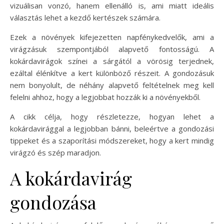
vizuálisan vonzó, hanem ellenálló is, ami miatt ideális
választás lehet a kezdő kertészek számára.
Ezek a növények kifejezetten napfénykedvelők, ami a
virágzásuk szempontjából alapvető fontosságú. A
kokárdavirágok színei a sárgától a vörösig terjednek,
ezáltal élénkítve a kert különböző részeit. A gondozásuk
nem bonyolult, de néhány alapvető feltételnek meg kell
felelni ahhoz, hogy a legjobbat hozzák ki a növényekből.
A cikk célja, hogy részletezze, hogyan lehet a
kokárdavirággal a legjobban bánni, beleértve a gondozási
tippeket és a szaporítási módszereket, hogy a kert mindig
virágzó és szép maradjon.
A kokárdavirág
gondozása